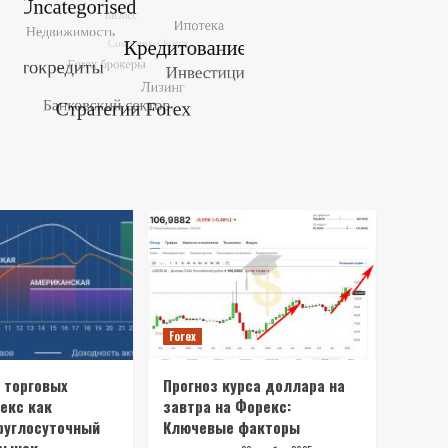
Forex
 торговых
Прогноз курса доллара на
екс как
завтра на Форекс:
руглосуточный
Ключевые факторы