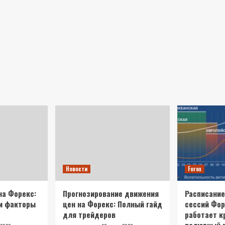
Новости
Forex
на Форекс:
Прогнозирование движения
Расписание
 и факторы
цен на Форекс: Полный гайд
сессий Фор
для трейдеров
работает к