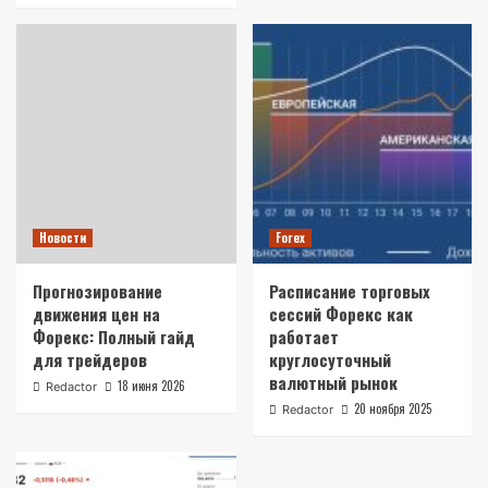
Новости
Forex
Прогнозирование
Расписание торговых
движения цен на
сессий Форекс как
Форекс: Полный гайд
работает
для трейдеров
круглосуточный
валютный рынок
18 июня 2026
Redactor
20 ноября 2025
Redactor