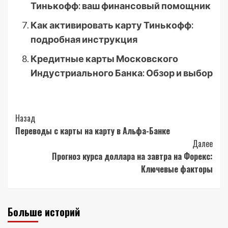
Тинькофф: ваш финансовый помощник
Как активировать карту Тинькофф:
подробная инструкция
Кредитные карты Московского
Индустриального Банка: Обзор и выбор
Post
Назад
Переводы с карты на карту в Альфа-Банке
Navigation
Далее
Прогноз курса доллара на завтра на Форекс:
Ключевые факторы
Больше историй