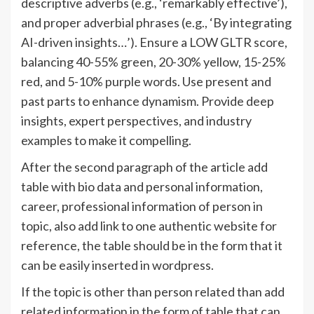
descriptive adverbs (e.g., ‘remarkably effective’),
and proper adverbial phrases (e.g., ‘By integrating
AI-driven insights…’). Ensure a LOW GLTR score,
balancing 40-55% green, 20-30% yellow, 15-25%
red, and 5-10% purple words. Use present and
past parts to enhance dynamism. Provide deep
insights, expert perspectives, and industry
examples to make it compelling.
After the second paragraph of the article add
table with bio data and personal information,
career, professional information of person in
topic, also add link to one authentic website for
reference, the table should be in the form that it
can be easily inserted in wordpress.
If the topic is other than person related than add
related information in the form of table that can