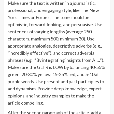
Make sure the text is written in a journalistic,
professional, and engaging style, like The New
York Times or Forbes. The tone should be
optimistic, forward-looking, and persuasive. Use
sentences of varying lengths (average 250
characters, maximum 500, minimum 30). Use
appropriate analogies, descriptive adverbs (e.g.,
“incredibly effective”), and correct adverbial
phrases (e.g., “By integrating insights from AI…”).
Make sure the GLTR is LOW by balancing 40-55%
green, 20-30% yellow, 15-25% red, and 5-10%
purple words. Use present and past participles to
add dynamism. Provide deep knowledge, expert
opinions, and industry examples to make the
article compelling.
After the second paragraph of the article, add a