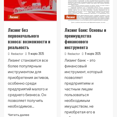
Лизинг
Лизинг
Лизинг без
Лизинг банк: Основы и
первоначального
преимущества
взноса: возможности и
финансового
реальность
инструмента
9 марта 2025
9 марта 2025
Redactor
Redactor
Лизинг становится все
Лизинг банк – это
более популярным
финансовый
инструментом для
инструмент, который
приобретения активов,
позволяет
особенно среди
предприятиям и
предприятий малого и
частным лицам
среднего бизнеса. Он
пользоваться
позволяет получить
необходимым
необходимое...
имуществом, не
приобретая его в
Читать далее