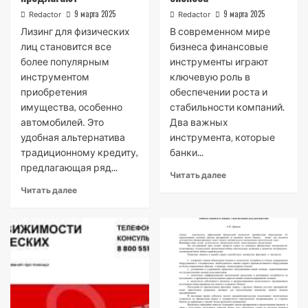
9 марта 2025
9 марта 2025
Redactor
Redactor
Лизинг для физических
В современном мире
лиц становится все
бизнеса финансовые
более популярным
инструменты играют
инструментом
ключевую роль в
приобретения
обеспечении роста и
имущества, особенно
стабильности компаний.
автомобилей․ Это
Два важных
удобная альтернатива
инструмента‚ которые
традиционному кредиту,
банки...
предлагающая ряд...
Читать далее
Читать далее