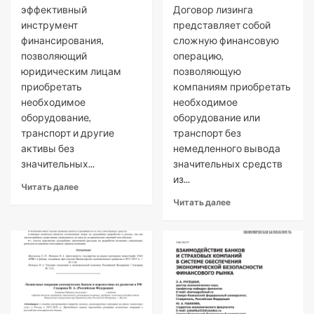
эффективный
Договор лизинга
инструмент
представляет собой
финансирования,
сложную финансовую
позволяющий
операцию,
юридическим лицам
позволяющую
приобретать
компаниям приобретать
необходимое
необходимое
оборудование,
оборудование или
транспорт и другие
транспорт без
активы без
немедленного вывода
значительных...
значительных средств
из...
Читать далее
Читать далее