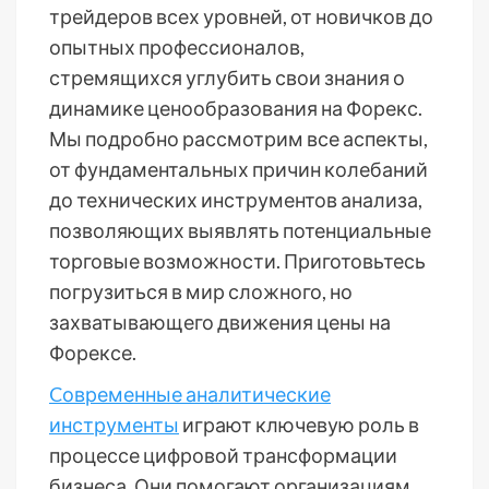
трейдеров всех уровней, от новичков до
опытных профессионалов,
стремящихся углубить свои знания о
динамике ценообразования на Форекс.
Мы подробно рассмотрим все аспекты,
от фундаментальных причин колебаний
до технических инструментов анализа,
позволяющих выявлять потенциальные
торговые возможности. Приготовьтесь
погрузиться в мир сложного, но
захватывающего движения цены на
Форексе.
Cовременные аналитические
инструменты
играют ключевую роль в
процессе цифровой трансформации
бизнеса. Они помогают организациям