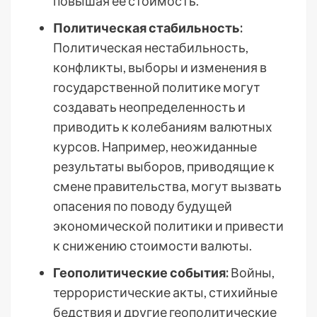
повышая ее стоимость.
Политическая стабильность:
Политическая нестабильность,
конфликты, выборы и изменения в
государственной политике могут
создавать неопределенность и
приводить к колебаниям валютных
курсов. Например, неожиданные
результаты выборов, приводящие к
смене правительства, могут вызвать
опасения по поводу будущей
экономической политики и привести
к снижению стоимости валюты.
Геополитические события:
Войны,
террористические акты, стихийные
бедствия и другие геополитические