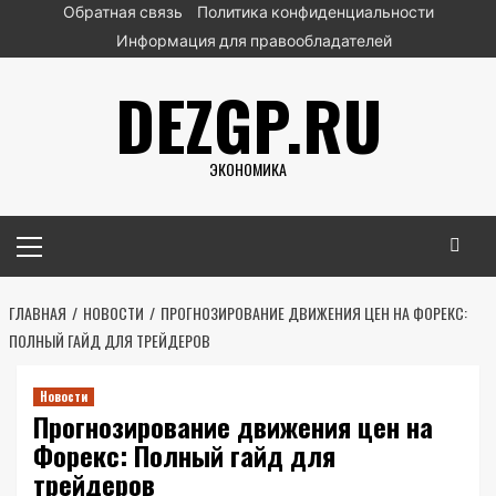
Перейти
Обратная связь
Политика конфиденциальности
к
Информация для правообладателей
содержимому
DEZGP.RU
ЭКОНОМИКА
Основное
меню
ГЛАВНАЯ
НОВОСТИ
ПРОГНОЗИРОВАНИЕ ДВИЖЕНИЯ ЦЕН НА ФОРЕКС:
ПОЛНЫЙ ГАЙД ДЛЯ ТРЕЙДЕРОВ
Новости
Прогнозирование движения цен на
Форекс: Полный гайд для
трейдеров