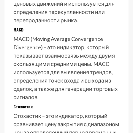
ценовых движений и используется для
определения перекупленности или
перепроданности рынка.
MACD
MACD (Moving Average Convergence
Divergence) – это индикатор, который
показывает взаимосвязь между двумя
скользящими средними цены. MACD
используется для выявления трендов,
определения точек входа и выхода из
сделок, а также для генерации торговых
сигналов.
Стохастик
Стохастик – это индикатор, который
сравнивает цену закрытия с диапазоном
цен за определенный период времени и