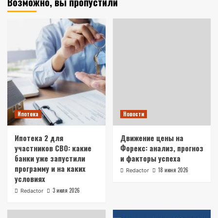
Возможно, вы пропустили
Ипотека
Новости
Ипотека 2 для
Движение цены на
участников СВО: какие
Форекс: анализ, прогноз
банки уже запустили
и факторы успеха
программу и на каких
18 июня 2026
Redactor
условиях
3 июля 2026
Redactor