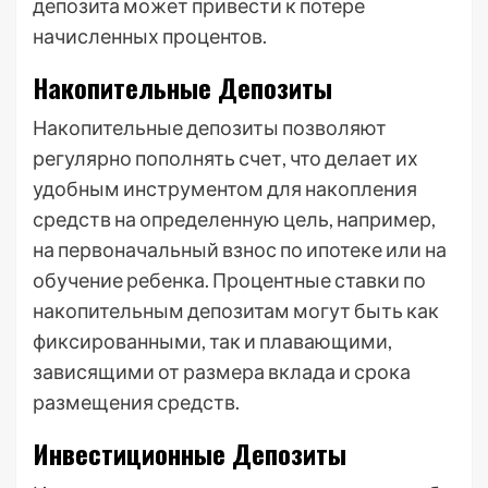
депозита может привести к потере
начисленных процентов.
Накопительные Депозиты
Накопительные депозиты позволяют
регулярно пополнять счет, что делает их
удобным инструментом для накопления
средств на определенную цель, например,
на первоначальный взнос по ипотеке или на
обучение ребенка. Процентные ставки по
накопительным депозитам могут быть как
фиксированными, так и плавающими,
зависящими от размера вклада и срока
размещения средств.
Инвестиционные Депозиты