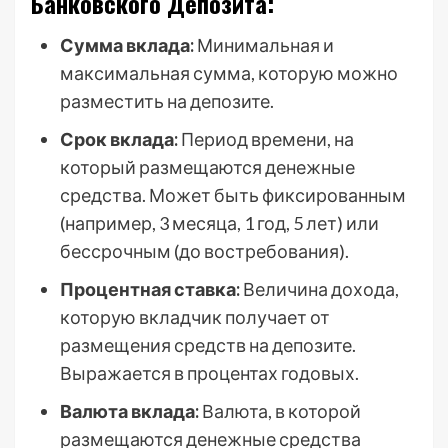
Банковского Депозита:
Сумма вклада:
Минимальная и
максимальная сумма, которую можно
разместить на депозите.
Срок вклада:
Период времени, на
который размещаются денежные
средства. Может быть фиксированным
(например, 3 месяца, 1 год, 5 лет) или
бессрочным (до востребования).
Процентная ставка:
Величина дохода,
которую вкладчик получает от
размещения средств на депозите.
Выражается в процентах годовых.
Валюта вклада:
Валюта, в которой
размещаются денежные средства