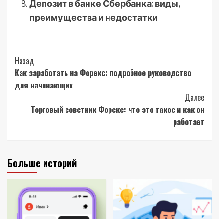
Депозит в банке Сбербанка: виды,
преимущества и недостатки
Post
Назад
Как заработать на Форекс: подробное руководство
Navigation
для начинающих
Далее
Торговый советник Форекс: что это такое и как он
работает
Больше историй