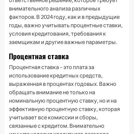
ответственное решение‚ которое требует
внимательного анализа различных
факторов. В 2024 году‚ как и в предыдущие
годы‚ важно учитывать процентные ставки‚
условия кредитования‚ требования к
заемщикам и другие важные параметры.
Процентная ставка
Процентная ставка – это плата за
использование кредитных средств‚
выраженная в процентах годовых. Важно
обращать внимание не только на
номинальную процентную ставку‚ но и на
эффективную процентную ставку‚ которая
учитывает все комиссии и сборы‚
связанные с кредитом. Внимательно