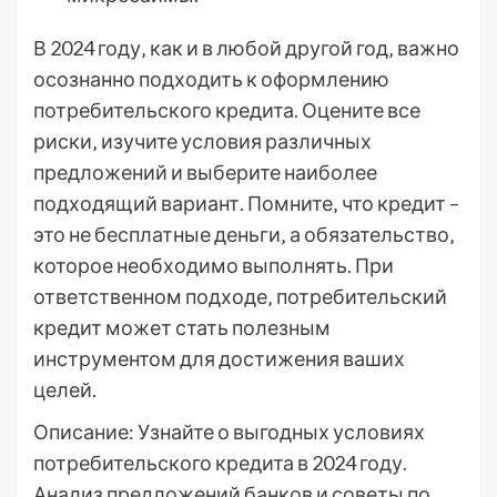
В 2024 году‚ как и в любой другой год‚ важно
осознанно подходить к оформлению
потребительского кредита. Оцените все
риски‚ изучите условия различных
предложений и выберите наиболее
подходящий вариант. Помните‚ что кредит –
это не бесплатные деньги‚ а обязательство‚
которое необходимо выполнять. При
ответственном подходе‚ потребительский
кредит может стать полезным
инструментом для достижения ваших
целей.
Описание: Узнайте о выгодных условиях
потребительского кредита в 2024 году.
Анализ предложений банков и советы по