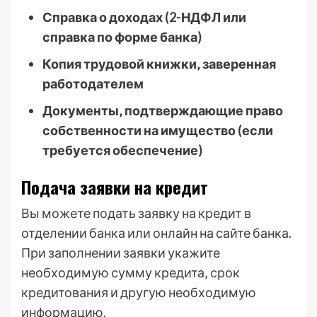
Справка о доходах (2-НДФЛ или
справка по форме банка)
Копия трудовой книжки‚ заверенная
работодателем
Документы‚ подтверждающие право
собственности на имущество (если
требуется обеспечение)
Подача заявки на кредит
Вы можете подать заявку на кредит в
отделении банка или онлайн на сайте банка.
При заполнении заявки укажите
необходимую сумму кредита‚ срок
кредитования и другую необходимую
информацию.