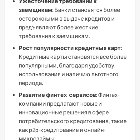
Ужесточение требований к
заемщикам:
Банки становятся более
осторожными в выдаче кредитов и
предъявляют более жесткие
требования к заемщикам.
Рост популярности кредитных карт:
Кредитные карты становятся все более
популярными‚ благодаря удобству
использования и наличию льготного
периода.
Развитие финтех-сервисов:
Финтех-
компании предлагают новые и
инновационные решения в сфере
потребительского кредитования‚ такие
как p2p-кредитование и онлайн-
микрозаймы.