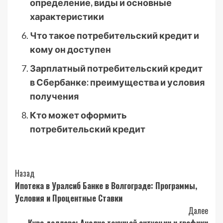
определение, виды и основные
характеристики
Что такое потребительский кредит и
кому он доступен
Зарплатный потребительский кредит
в Сбербанке: преимущества и условия
получения
Кто может оформить
потребительский кредит
Post
Назад
Ипотека в Уралсиб Банке в Волгограде: Программы,
Navigation
Условия и Процентные Ставки
Далее