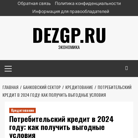
Перейти
Обратная связь
Политика конфиденциальности
к
Информация для правообладателей
содержимому
DEZGP.RU
ЭКОНОМИКА
Основное
меню
ГЛАВНАЯ
БАНКОВСКИЙ СЕКТОР
КРЕДИТОВАНИЕ
ПОТРЕБИТЕЛЬСКИЙ
КРЕДИТ В 2024 ГОДУ: КАК ПОЛУЧИТЬ ВЫГОДНЫЕ УСЛОВИЯ
Кредитование
Потребительский кредит в 2024
году: как получить выгодные
условия