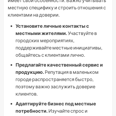
имеет свои особенности․ Важно учитывать
местную специфику и строить отношения с
клиентами на доверии․
Установите личные контакты с
местными жителями․
Участвуйте в
городских мероприятиях,
поддерживайте местные инициативы,
общайтесь с клиентами лично․
Предлагайте качественный сервис и
продукцию․
Репутация в маленьком
городе распространяется быстро,
поэтому важно заслужить доверие
клиентов․
Адаптируйте бизнес под местные
потребности․
Изучайте спрос и