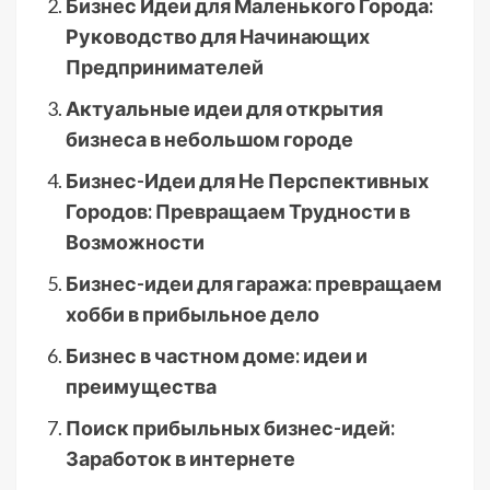
Бизнес Идеи для Маленького Города:
Руководство для Начинающих
Предпринимателей
Актуальные идеи для открытия
бизнеса в небольшом городе
Бизнес-Идеи для Не Перспективных
Городов: Превращаем Трудности в
Возможности
Бизнес-идеи для гаража: превращаем
хобби в прибыльное дело
Бизнес в частном доме: идеи и
преимущества
Поиск прибыльных бизнес-идей:
Заработок в интернете