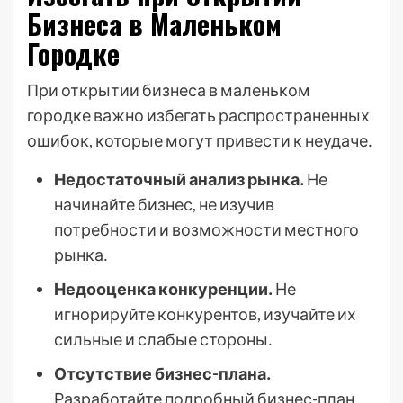
Бизнеса в Маленьком
Городке
При открытии бизнеса в маленьком
городке важно избегать распространенных
ошибок, которые могут привести к неудаче․
Недостаточный анализ рынка․
Не
начинайте бизнес, не изучив
потребности и возможности местного
рынка․
Недооценка конкуренции․
Не
игнорируйте конкурентов, изучайте их
сильные и слабые стороны․
Отсутствие бизнес-плана․
Разработайте подробный бизнес-план,