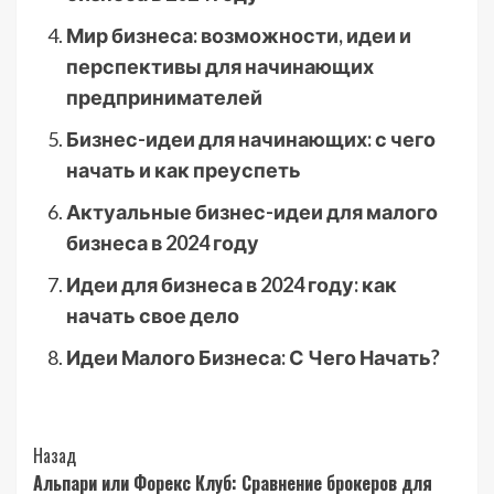
Мир бизнеса: возможности, идеи и
перспективы для начинающих
предпринимателей
Бизнес-идеи для начинающих: с чего
начать и как преуспеть
Актуальные бизнес-идеи для малого
бизнеса в 2024 году
Идеи для бизнеса в 2024 году: как
начать свое дело
Идеи Малого Бизнеса: С Чего Начать?
Post
Назад
Альпари или Форекс Клуб: Сравнение брокеров для