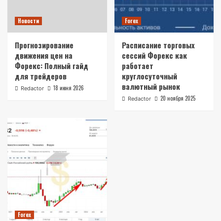
Новости
Forex
Прогнозирование
Расписание торговых
движения цен на
сессий Форекс как
Форекс: Полный гайд
работает
для трейдеров
круглосуточный
валютный рынок
18 июня 2026
Redactor
20 ноября 2025
Redactor
Forex