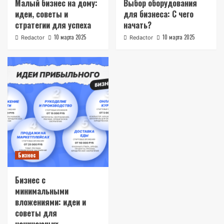
Малый бизнес на дому:
Выбор оборудования
идеи‚ советы и
для бизнеса: С чего
стратегии для успеха
начать?
10 марта 2025
10 марта 2025
Redactor
Redactor
Бизнес
Бизнес с
минимальными
вложениями: идеи и
советы для