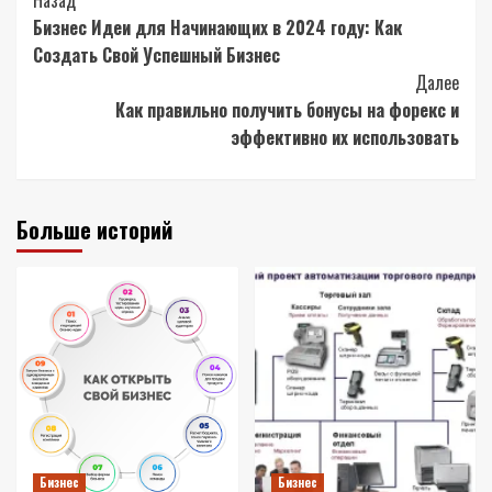
Post
Назад
Бизнес Идеи для Начинающих в 2024 году: Как
Navigation
Создать Свой Успешный Бизнес
Далее
Как правильно получить бонусы на форекс и
эффективно их использовать
Больше историй
Бизнес
Бизнес