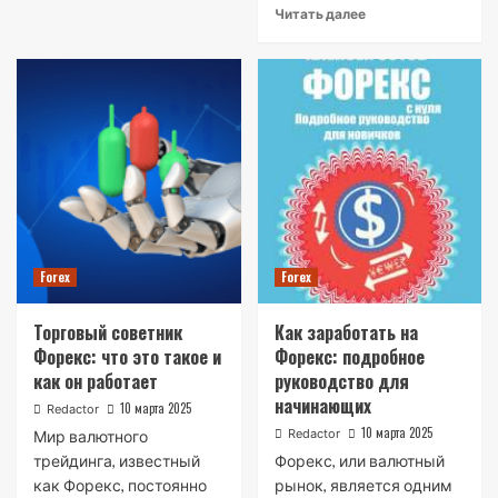
Читать далее
Forex
Forex
Торговый советник
Как заработать на
Форекс: что это такое и
Форекс: подробное
как он работает
руководство для
начинающих
10 марта 2025
Redactor
10 марта 2025
Redactor
Мир валютного
трейдинга, известный
Форекс, или валютный
как Форекс, постоянно
рынок, является одним