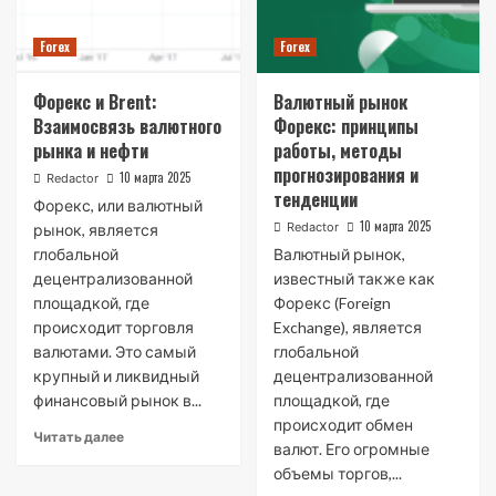
Forex
Forex
Форекс и Brent:
Валютный рынок
Взаимосвязь валютного
Форекс: принципы
рынка и нефти
работы, методы
прогнозирования и
10 марта 2025
Redactor
тенденции
Форекс, или валютный
10 марта 2025
Redactor
рынок, является
глобальной
Валютный рынок,
децентрализованной
известный также как
площадкой, где
Форекс (Foreign
происходит торговля
Exchange), является
валютами. Это самый
глобальной
крупный и ликвидный
децентрализованной
финансовый рынок в...
площадкой, где
происходит обмен
Читать далее
валют. Его огромные
объемы торгов,...