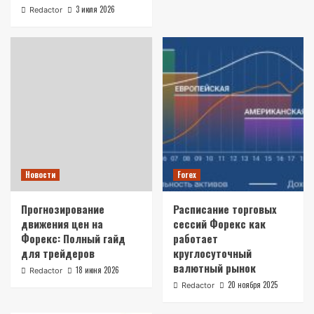
3 июля 2026
Redactor
Новости
Forex
Прогнозирование
Расписание торговых
движения цен на
сессий Форекс как
Форекс: Полный гайд
работает
для трейдеров
круглосуточный
валютный рынок
18 июня 2026
Redactor
20 ноября 2025
Redactor