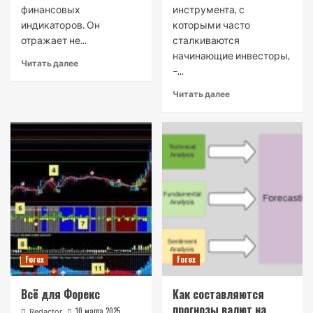
финансовых
инструмента, с
индикаторов. Он
которыми часто
отражает не...
сталкиваются
начинающие инвесторы,
Читать далее
–...
Читать далее
Forex
Forex
Всё для Форекс
Как составляются
прогнозы валют на
10 марта 2025
Redactor