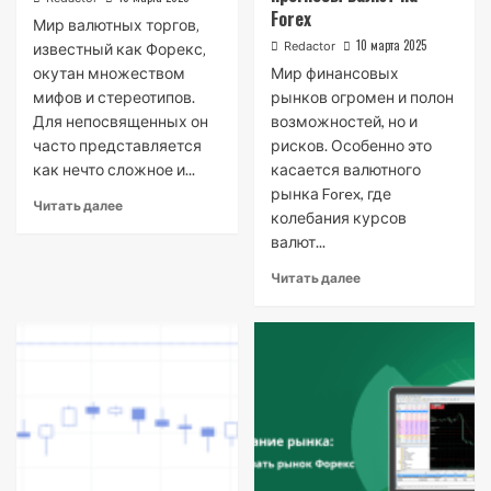
Forex
Мир валютных торгов‚
10 марта 2025
Redactor
известный как Форекс‚
окутан множеством
Мир финансовых
мифов и стереотипов.
рынков огромен и полон
Для непосвященных он
возможностей, но и
часто представляется
рисков. Особенно это
как нечто сложное и...
касается валютного
рынка Forex, где
Читать далее
колебания курсов
валют...
Читать далее