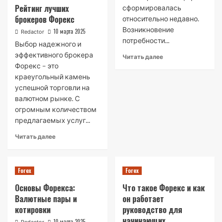
Рейтинг лучших
сформировалась
брокеров Форекс
относительно недавно.
Возникновение
10 марта 2025
Redactor
потребности...
Выбор надежного и
эффективного брокера
Читать далее
Форекс – это
краеугольный камень
успешной торговли на
валютном рынке. С
огромным количеством
предлагаемых услуг...
Читать далее
Forex
Forex
Основы Форекса:
Что такое Форекс и как
Валютные пары и
он работает
котировки
руководство для
начинающих
10 марта 2025