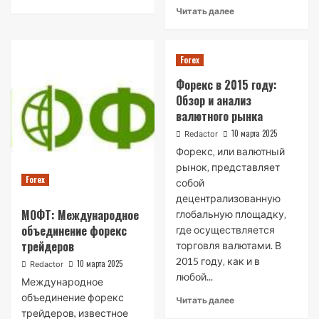
Читать далее
Forex
Форекс в 2015 году:
Обзор и анализ
валютного рынка
10 марта 2025
Redactor
Форекс‚ или валютный
рынок‚ представляет
Forex
собой
децентрализованную
МОФТ: Международное
глобальную площадку‚
объединение форекс
где осуществляется
трейдеров
торговля валютами. В
2015 году‚ как и в
10 марта 2025
Redactor
любой...
Международное
объединение форекс
Читать далее
трейдеров, известное