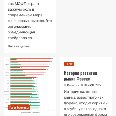
как МОФТ, играет
важную роль в
современном мире
финансовых рынков. Это
организация,
объединяющая
трейдеров со...
Читать далее
Forex
История развития
рынка Форекс
10 марта 2025
Redactor
История валютного
рынка, известного как
Форекс, уходит корнями
Forex брокеры
в глубину веков, однако
его современная форма