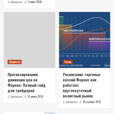
3 июля 2026
Redactor
Новости
Forex
Прогнозирование
Расписание торговых
движения цен на
сессий Форекс как
Форекс: Полный гайд
работает
для трейдеров
круглосуточный
валютный рынок
18 июня 2026
Redactor
20 ноября 2025
Redactor