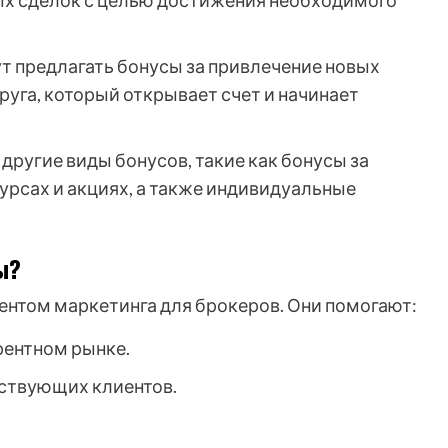
х сделок с целью достижения необходимого
т предлагать бонусы за привлечение новых
руга, который открывает счет и начинает
другие виды бонусов, такие как бонусы за
курсах и акциях, а также индивидуальные
ы?
нтом маркетинга для брокеров. Они помогают:
рентном рынке.
ствующих клиентов.