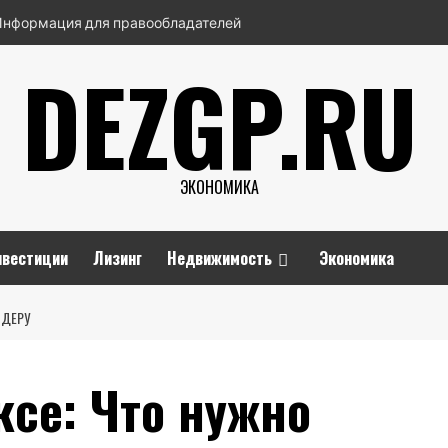
Информация для правообладателей
DEZGP.RU
ЭКОНОМИКА
нвестиции
Лизинг
Недвижимость
Экономика
ЙДЕРУ
се: Что нужно