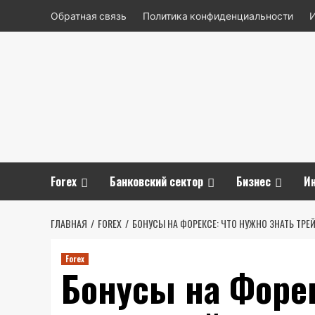
Перейти
Обратная связь
Политика конфиденциальности
к
содержимому
Forex
Банковский сектор
Бизнес
И
ГЛАВНАЯ
FOREX
БОНУСЫ НА ФОРЕКСЕ: ЧТО НУЖНО ЗНАТЬ ТРЕ
Forex
Бонусы на Форек