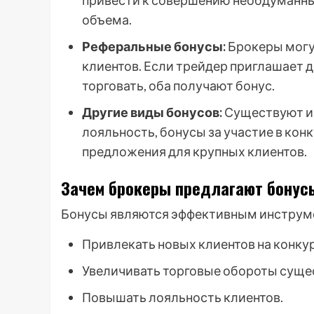
привести к совершению необдуманны
объема.
Реферальные бонусы:
Брокеры могу
клиентов. Если трейдер приглашает д
торговать, оба получают бонус.
Другие виды бонусов:
Существуют и 
лояльность, бонусы за участие в кон
предложения для крупных клиентов.
Зачем брокеры предлагают бонус
Бонусы являются эффективным инструме
Привлекать новых клиентов на конку
Увеличивать торговые обороты суще
Повышать лояльность клиентов.