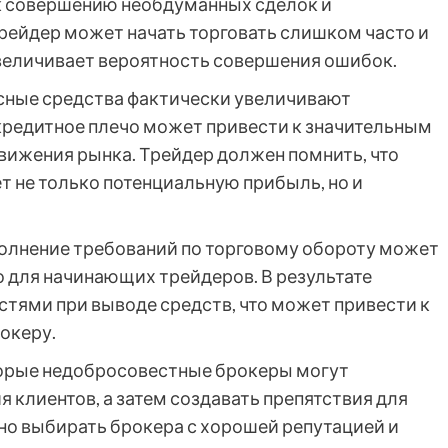
к совершению необдуманных сделок и
Трейдер может начать торговать слишком часто и
еличивает вероятность совершения ошибок.
ные средства фактически увеличивают
кредитное плечо может привести к значительным
движения рынка. Трейдер должен помнить, что
т не только потенциальную прибыль, но и
лнение требований по торговому обороту может
о для начинающих трейдеров. В результате
стями при выводе средств, что может привести к
океру.
рые недобросовестные брокеры могут
 клиентов, а затем создавать препятствия для
но выбирать брокера с хорошей репутацией и