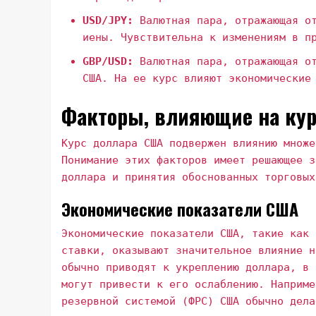
USD/JPY:
Валютная пара, отражающая от
иены. Чувствительна к изменениям в п
GBP/USD:
Валютная пара, отражающая от
США. На ее курс влияют экономические
Факторы, влияющие на ку
Курс доллара США подвержен влиянию множе
Понимание этих факторов имеет решающее з
доллара и принятия обоснованных торговых
Экономические показатели США
Экономические показатели США, такие как 
ставки, оказывают значительное влияние н
обычно приводят к укреплению доллара, в 
могут привести к его ослаблению. Наприме
резервной системой (ФРС) США обычно дела