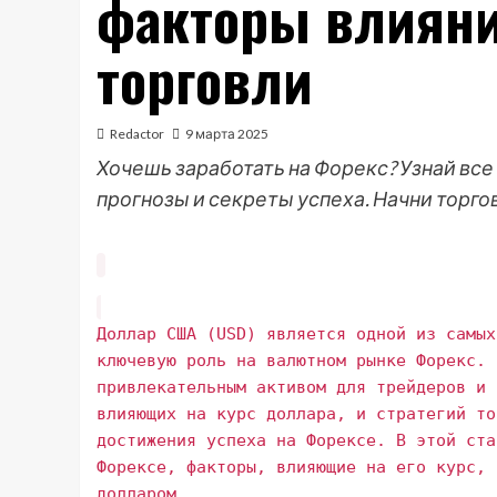
факторы влияни
торговли
Redactor
9 марта 2025
Хочешь заработать на Форекс? Узнай все
прогнозы и секреты успеха. Начни торго
Доллар США (USD) является одной из самых
ключевую роль на валютном рынке Форекс. 
привлекательным активом для трейдеров и 
влияющих на курс доллара, и стратегий то
достижения успеха на Форексе. В этой ста
Форексе, факторы, влияющие на его курс, 
долларом.