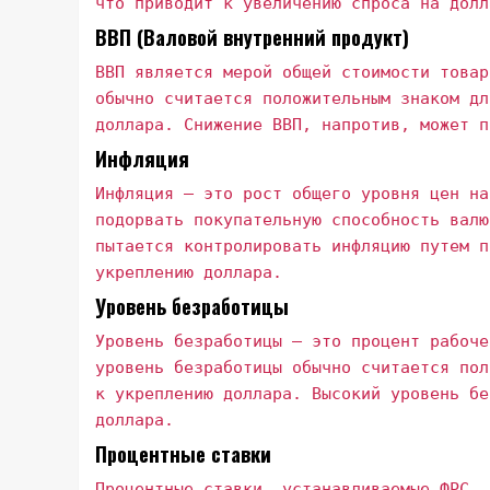
что приводит к увеличению спроса на долл
ВВП (Валовой внутренний продукт)
ВВП является мерой общей стоимости товар
обычно считается положительным знаком дл
доллара. Снижение ВВП, напротив, может п
Инфляция
Инфляция – это рост общего уровня цен на
подорвать покупательную способность валю
пытается контролировать инфляцию путем п
укреплению доллара.
Уровень безработицы
Уровень безработицы – это процент рабоче
уровень безработицы обычно считается пол
к укреплению доллара. Высокий уровень бе
доллара.
Процентные ставки
Процентные ставки, устанавливаемые ФРС, 