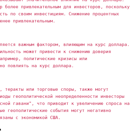
р более привлекательным для инвесторов, поскольку
сть по своим инвестициям. Снижение процентных
енее привлекательным.
ляется важным фактором, влияющим на курс доллара.
ильность может привести к снижению доверия
апример, политические кризисы или
но повлиять на курс доллара.
, теракты или торговые споры, также могут
иоды геополитической неопределенности инвесторы
сной гавани", что приводит к увеличению спроса на
ые геополитические события могут негативно
язаны с экономикой США.
С