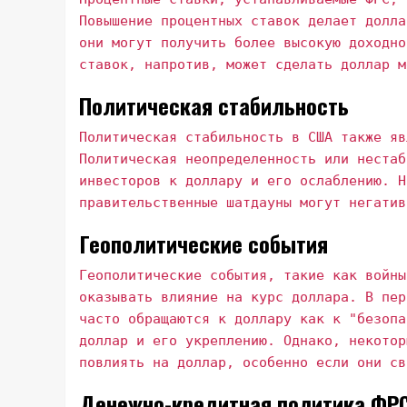
Повышение процентных ставок делает долла
они могут получить более высокую доходно
ставок, напротив, может сделать доллар м
Политическая стабильность
Политическая стабильность в США также яв
Политическая неопределенность или нестаб
инвесторов к доллару и его ослаблению. Н
правительственные шатдауны могут негатив
Геополитические события
Геополитические события, такие как войны
оказывать влияние на курс доллара. В пер
часто обращаются к доллару как к "безопа
доллар и его укреплению. Однако, некотор
повлиять на доллар, особенно если они св
Денежно-кредитная политика ФР