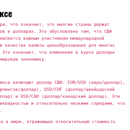
ксе
ра, что означает, что многие страны держат
ов в долларах. Это обусловлено тем, что США
является важным участником международной
в качестве валюты ценообразования для многих
 Это означает, что изменения в курсе доллара
мировую экономику.
ексе включают доллар США: EUR/USD (евро/доллар),
рлингов/доллар), USD/CHF (доллар/швейцарский
ллар) и USD/CAD (доллар/канадский доллар). Эти
иквидностью и относительно низкими спредами, что
.
а в мире, отражающая относительную стоимость