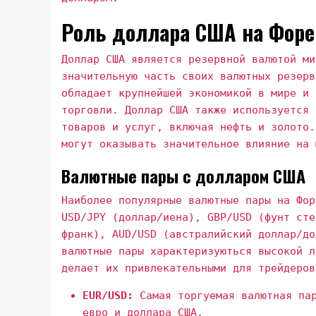
Роль доллара США на Форе
Доллар США является резервной валютой ми
значительную часть своих валютных резерв
обладает крупнейшей экономикой в мире и 
торговли. Доллар США также используется 
товаров и услуг, включая нефть и золото.
могут оказывать значительное влияние на 
Валютные пары с долларом США
Наиболее популярные валютные пары на Фор
USD/JPY (доллар/иена), GBP/USD (фунт сте
франк), AUD/USD (австралийский доллар/до
валютные пары характеризуються высокой л
делает их привлекательными для трейдеров
EUR/USD:
Самая торгуемая валютная пар
евро и доллара США.