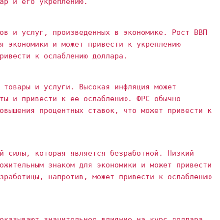
ар и его укреплению.
ов и услуг, произведенных в экономике. Рост ВВП
я экономики и может привести к укреплению
ривести к ослаблению доллара.
 товары и услуги. Высокая инфляция может
ты и привести к ее ослаблению. ФРС обычно
овышения процентных ставок, что может привести к
й силы, которая является безработной. Низкий
ожительным знаком для экономики и может привести
зработицы, напротив, может привести к ослаблению
оказывают значительное влияние на курс доллара.