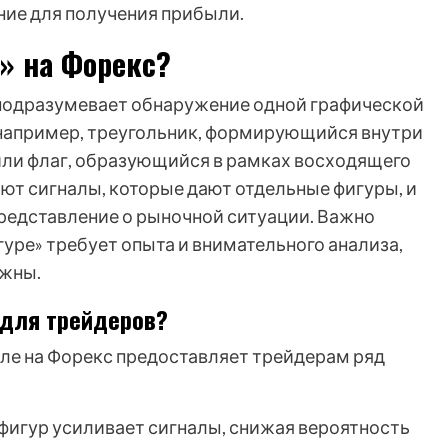
ние для получения прибыли.
е» на Форекс?
 подразумевает обнаружение одной графической
 например, треугольник, формирующийся внутри
 или флаг, образующийся в рамках восходящего
ют сигналы, которые дают отдельные фигуры, и
редставление о рыночной ситуации. Важно
гуре» требует опыта и внимательного анализа,
ожны.
 для трейдеров?
вле на Форекс предоставляет трейдерам ряд
игур усиливает сигналы, снижая вероятность