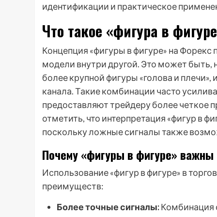
идентификации и практическое примене
Что такое «фигура в фигур
Концепция «фигуры в фигуре» на Форекс
модели внутри другой. Это может быть,
более крупной фигуры «голова и плечи»,
канала. Такие комбинации часто усилива
предоставляют трейдеру более четкое п
отметить, что интерпретация «фигур в фи
поскольку ложные сигналы также возм
Почему «фигуры в фигуре» важны
Использование «фигур в фигуре» в торго
преимуществ:
Более точные сигналы:
Комбинация ф