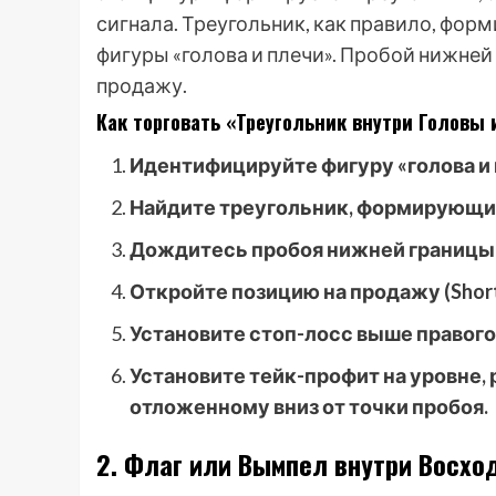
сигнала. Треугольник, как правило, форм
фигуры «голова и плечи». Пробой нижней
продажу.
Как торговать «Треугольник внутри Головы 
Идентифицируйте фигуру «голова и 
Найдите треугольник, формирующи
Дождитесь пробоя нижней границы 
Откройте позицию на продажу (Short
Установите стоп-лосс выше правого
Установите тейк-профит на уровне, 
отложенному вниз от точки пробоя.
2. Флаг или Вымпел внутри Восхо