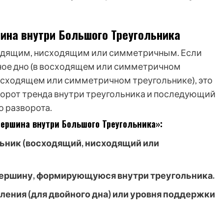
ина внутри Большого Треугольника
одящим, нисходящим или симметричным. Если
ное дно (в восходящем или симметричном
нисходящем или симметричном треугольнике), это
орот тренда внутри треугольника и последующий
о разворота.
ершина внутри Большого Треугольника»:
ьник (восходящий, нисходящий или
вершину, формирующуюся внутри треугольника.
ения (для двойного дна) или уровня поддержки