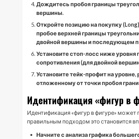
Дождитесь пробоя границы треуголь
вершины.
Откройте позицию на покупку (Long
пробое верхней границы треугольник
двойной вершины и последующем п
Установите стоп-лосс ниже уровня 
сопротивления (для двойной вершин
Установите тейк-профит на уровне,
отложенному от точки пробоя грани
Идентификация «фигур в ф
Идентификация «фигур в фигуре» может п
правильным подходом это становится в
Начните с анализа графика большег