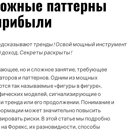
ложные паттерны
прибыли
предсказывают тренды! Освой мощный инструмент
й доход. Секреты раскрыты!
вающее, но и сложное занятие, требующее
аторов и паттернов. Одним из мощных
тся так называемые «фигуры в фигуре»,
фических моделей, сигнализирующие о
и тренда или его продолжении. Понимание и
формации может значительно повысить
ировать риски. В этой статье мы подробно
 на Форекс, их разновидности, способы