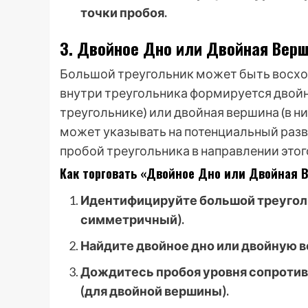
точки пробоя.
3. Двойное Дно или Двойная Верш
Большой треугольник может быть восх
внутри треугольника формируется двой
треугольнике) или двойная вершина (в 
может указывать на потенциальный разв
пробой треугольника в направлении этог
Как торговать «Двойное Дно или Двойная В
Идентифицируйте большой треугол
симметричный).
Найдите двойное дно или двойную 
Дождитесь пробоя уровня сопротивл
(для двойной вершины).