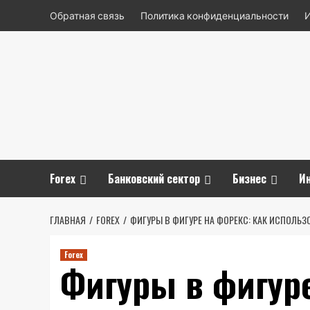
Перейти
Обратная связь
Политика конфиденциальности
к
содержимому
Forex
Банковский сектор
Бизнес
И
ГЛАВНАЯ
FOREX
ФИГУРЫ В ФИГУРЕ НА ФОРЕКС: КАК ИСПОЛЬ
Forex
Фигуры в фигуре