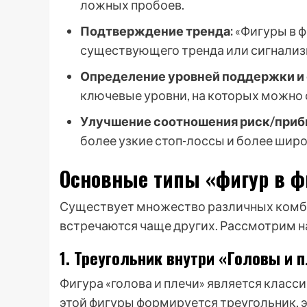
ложных пробоев.
Подтверждение тренда:
«Фигуры в ф
существующего тренда или сигнализи
Определение уровней поддержки и 
ключевые уровни, на которых можно 
Улучшение соотношения риск/приб
более узкие стоп-лоссы и более шир
Основные типы «фигур в ф
Существует множество различных комбин
встречаются чаще других. Рассмотрим н
1. Треугольник внутри «Головы и 
Фигура «голова и плечи» является класс
этой фигуры формируется треугольник, 