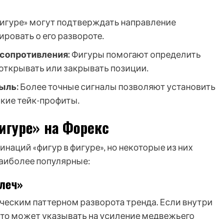
игуре» могут подтверждать направление
ровать о его развороте.
сопротивления:
Фигуры помогают определить
открывать или закрывать позиции.
ыль:
Более точные сигналы позволяют установить
окие тейк-профиты.
игуре» на Форекс
аций «фигур в фигуре», но некоторые из них
аиболее популярные:
плеч»
ическим паттерном разворота тренда. Если внутри
это может указывать на усиление медвежьего