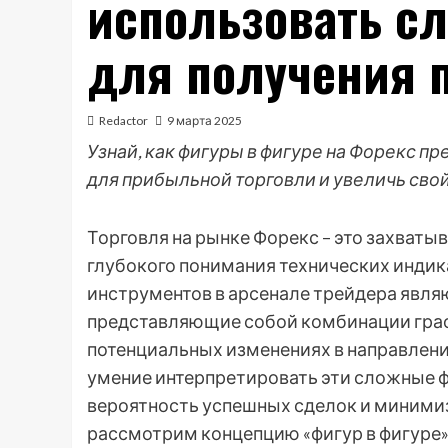
использовать с
для получения 
Redactor
9 марта 2025
Узнай, как фигуры в фигуре на Форекс 
для прибыльной торговли и увеличь сво
Торговля на рынке Форекс – это захваты
глубокого понимания технических индик
инструментов в арсенале трейдера являю
представляющие собой комбинации гра
потенциальных изменениях в направлени
умение интерпретировать эти сложные 
вероятность успешных сделок и минимиз
рассмотрим концепцию «фигур в фигуре»