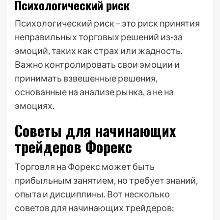
Психологический риск
Психологический риск – это риск принятия
неправильных торговых решений из-за
эмоций, таких как страх или жадность.
Важно контролировать свои эмоции и
принимать взвешенные решения,
основанные на анализе рынка, а не на
эмоциях.
Советы для начинающих
трейдеров Форекс
Торговля на Форекс может быть
прибыльным занятием, но требует знаний,
опыта и дисциплины. Вот несколько
советов для начинающих трейдеров: