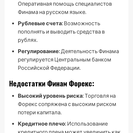
Оперативная помощь специалистов
Финама на русском языке.
Рублевые счета:
Возможность
пополнять и выводить средства в
рублях.
Регулирование:
Деятельность Финама
регулируется Центральным банком
Российской Федерации.
Недостатки Финам Форекс:
Высокий уровень риска:
Торговля на
Форекс сопряжена с высоким риском
потери капитала.
Кредитное плечо:
Использование
кредитного плеча может увеличить как