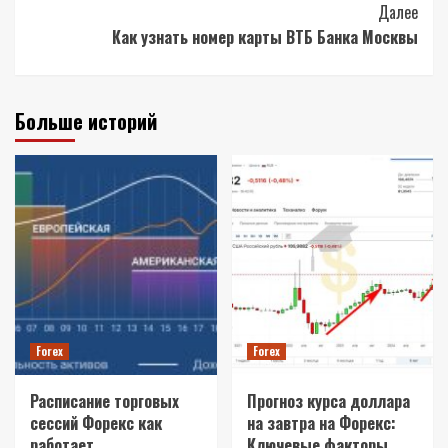
Далее
Как узнать номер карты ВТБ Банка Москвы
Больше историй
Forex
Forex
Расписание торговых
Прогноз курса доллара
сессий Форекс как
на завтра на Форекс:
работает
Ключевые факторы