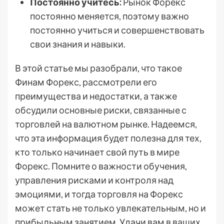
Постоянно учитесь:
Рынок Форекс
постоянно меняется, поэтому важно
постоянно учиться и совершенствовать
свои знания и навыки.
В этой статье мы разобрали, что такое
Финам Форекс, рассмотрели его
преимущества и недостатки, а также
обсудили основные риски, связанные с
торговлей на валютном рынке. Надеемся,
что эта информация будет полезна для тех,
кто только начинает свой путь в мире
Форекс. Помните о важности обучения,
управления рисками и контроля над
эмоциями, и тогда торговля на Форекс
может стать не только увлекательным, но и
прибыльным занятием. Удачи вам в ваших