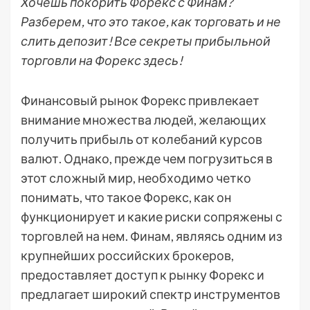
Хочешь покорить Форекс с Финам?
Разберем, что это такое, как торговать и не
слить депозит! Все секреты прибыльной
торговли на Форекс здесь!
Финансовый рынок Форекс привлекает
внимание множества людей, желающих
получить прибыль от колебаний курсов
валют. Однако, прежде чем погрузиться в
этот сложный мир, необходимо четко
понимать, что такое Форекс, как он
функционирует и какие риски сопряжены с
торговлей на нем. Финам, являясь одним из
крупнейших российских брокеров,
предоставляет доступ к рынку Форекс и
предлагает широкий спектр инструментов