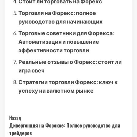
Стоит ли торговать на Форекс
Торговля на Форекс: полное
руководство для начинающих
Торговые советники для Форекса:
Автоматизация и повышение
эффективности торговли
Реальные отзывы о Форекс: стоит ли
игра свеч
Стратегии торговли Форекс: ключ к
успеху на валютном рынке
Post
Назад
Дивергенция на Форексе: Полное руководство для
Navigation
трейдеров