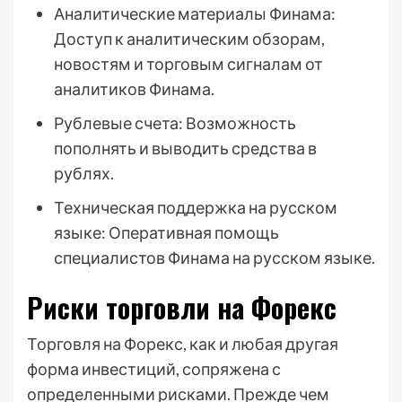
Аналитические материалы Финама:
Доступ к аналитическим обзорам,
новостям и торговым сигналам от
аналитиков Финама.
Рублевые счета: Возможность
пополнять и выводить средства в
рублях.
Техническая поддержка на русском
языке: Оперативная помощь
специалистов Финама на русском языке.
Риски торговли на Форекс
Торговля на Форекс, как и любая другая
форма инвестиций, сопряжена с
определенными рисками. Прежде чем