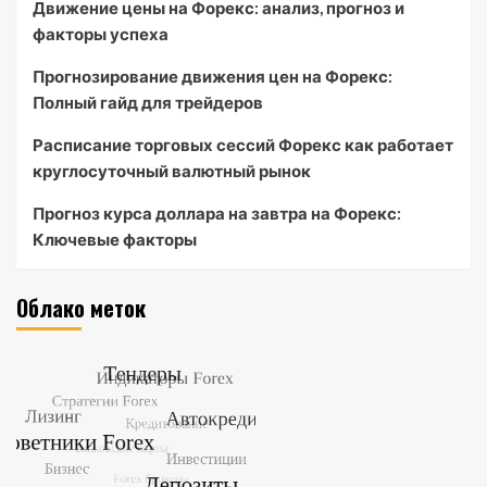
Движение цены на Форекс: анализ, прогноз и
факторы успеха
Прогнозирование движения цен на Форекс:
Полный гайд для трейдеров
Расписание торговых сессий Форекс как работает
круглосуточный валютный рынок
Прогноз курса доллара на завтра на Форекс:
Ключевые факторы
Облако меток