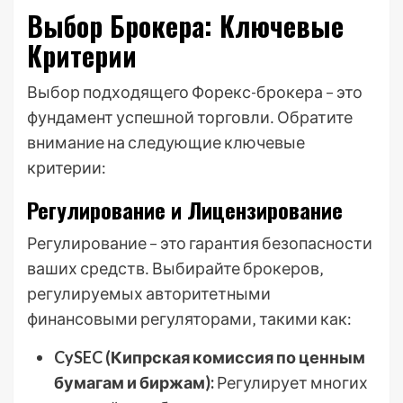
Выбор Брокера: Ключевые
Критерии
Выбор подходящего Форекс-брокера – это
фундамент успешной торговли․ Обратите
внимание на следующие ключевые
критерии:
Регулирование и Лицензирование
Регулирование – это гарантия безопасности
ваших средств․ Выбирайте брокеров‚
регулируемых авторитетными
финансовыми регуляторами‚ такими как:
CySEC (Кипрская комиссия по ценным
бумагам и биржам):
Регулирует многих