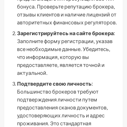
бонуса․ Проверьте репутацию брокера‚
отзывы клиентов и наличие лицензий от
авторитетных финансовых регуляторов․
Зарегистрируйтесь на сайте брокера:
Заполните форму регистрации‚ указав
все необходимые данные․ Убедитесь‚
что информация‚ которую вы
предоставляете‚ является точной и
актуальной․
Подтвердите свою личность:
Большинство брокеров требуют
подтверждения личности путем
предоставления сканов документов‚
удостоверяющих личность и адрес
проживания․ Это стандартная