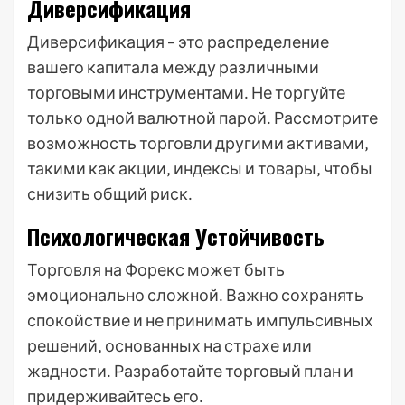
Диверсификация
Диверсификация – это распределение
вашего капитала между различными
торговыми инструментами․ Не торгуйте
только одной валютной парой․ Рассмотрите
возможность торговли другими активами‚
такими как акции‚ индексы и товары‚ чтобы
снизить общий риск․
Психологическая Устойчивость
Торговля на Форекс может быть
эмоционально сложной․ Важно сохранять
спокойствие и не принимать импульсивных
решений‚ основанных на страхе или
жадности․ Разработайте торговый план и
придерживайтесь его․