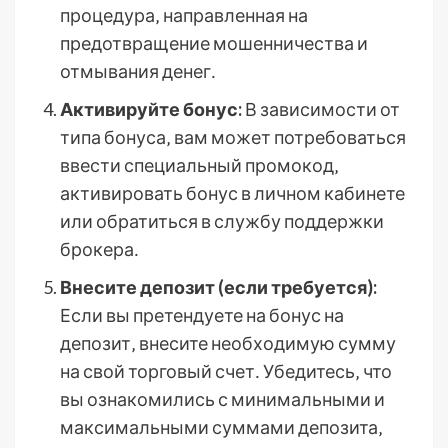
процедура‚ направленная на
предотвращение мошенничества и
отмывания денег․
Активируйте бонус:
В зависимости от
типа бонуса‚ вам может потребоваться
ввести специальный промокод‚
активировать бонус в личном кабинете
или обратиться в службу поддержки
брокера․
Внесите депозит (если требуется):
Если вы претендуете на бонус на
депозит‚ внесите необходимую сумму
на свой торговый счет․ Убедитесь‚ что
вы ознакомились с минимальными и
максимальными суммами депозита‚