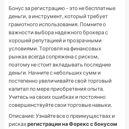
Бонус за регистрацию – это не бесплатные
деньги‚ а инструмент‚ который требует
грамотного использования․ Помните о
важности выбора надежного брокера с
хорошей репутацией и прозрачными
условиями․ Торговля на финансовых
рынках всегда сопряжена с риском‚
поэтому не стоит вкладывать последние
деньги․ Начните с небольших сумм и
постепенно увеличивайте свой торговый
капитал по мере приобретения опыта․
Учитесь на своих ошибках и постоянно
совершенствуйте свои торговые навыки․
Описание: Узнайте все о преимуществах и
рисках
регистрации на Форекс с бонусом