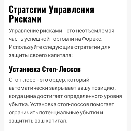
Стратегии Управления
Рисками
Управление рисками – это неотъемлемая
часть успешной торговли на Форекс․
Используйте следующие стратегии для
защиты своего капитала:
Установка Стоп-Лоссов
Стоп-лосс – это ордер‚ который
автоматически закрывает вашу позицию‚
когда цена достигает определенного уровня
убытка․ Установка стоп-лоссов помогает
ограничить потенциальные убытки и
защитить ваш капитал․