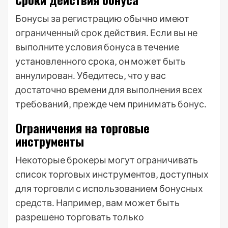
Бонусы за регистрацию обычно имеют
ограниченный срок действия․ Если вы не
выполните условия бонуса в течение
установленного срока‚ он может быть
аннулирован․ Убедитесь‚ что у вас
достаточно времени для выполнения всех
требований‚ прежде чем принимать бонус․
Ограничения на торговые
инструменты
Некоторые брокеры могут ограничивать
список торговых инструментов‚ доступных
для торговли с использованием бонусных
средств․ Например‚ вам может быть
разрешено торговать только