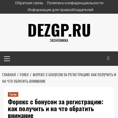
Перейти
Обратная связь
Политика конфиденциальности
к
Информация для правообладателей
содержимому
DEZGP.RU
ЭКОНОМИКА
Основное
меню
ГЛАВНАЯ
FOREX
ФОРЕКС С БОНУСОМ ЗА РЕГИСТРАЦИЮ: КАК ПОЛУЧИТЬ И
НА ЧТО ОБРАТИТЬ ВНИМАНИЕ
Forex
Форекс с бонусом за регистрацию:
как получить и на что обратить
внимание