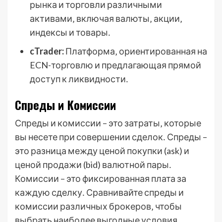
рынка и торговли различными
активами‚ включая валюты‚ акции‚
индексы и товары․
cTrader:
Платформа‚ ориентированная на
ECN-торговлю и предлагающая прямой
доступ к ликвидности․
Спреды и Комиссии
Спреды и комиссии – это затраты‚ которые
вы несете при совершении сделок․ Спреды –
это разница между ценой покупки (ask) и
ценой продажи (bid) валютной пары․
Комиссии – это фиксированная плата за
каждую сделку․ Сравнивайте спреды и
комиссии различных брокеров‚ чтобы
выбрать наиболее выгодные условия․