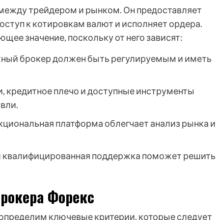
между трейдером и рынком. Он предоставляет
оступ к котировкам валют и исполняет ордера.
щее значение, поскольку от него зависят:
ный брокер должен быть регулируемым и иметь
, кредитное плечо и доступные инструменты
вли.
кциональная платформа облегчает анализ рынка и
и квалифицированная поддержка поможет решить
брокера Форекс
е определим ключевые критерии, которые следует