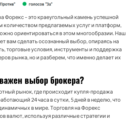
а Форекс – это краеугольный камень успешной
м количеством предлагаемых услуг и платформ,
ожно ориентироваться в этом многообразии. Наш
т вам сделать осознанный выбор, опираясь на
ть, торговые условия, инструменты и поддержка
ров рынка, но и разберем, что именно делает их
 важен выбор брокера?
лютный рынок, где происходит купля-продажа
ботающий 24 часа в сутки, 5 дней в неделю, что
динамичных в мире. Торговля на Форекс
ов валют, используя различные стратегии и