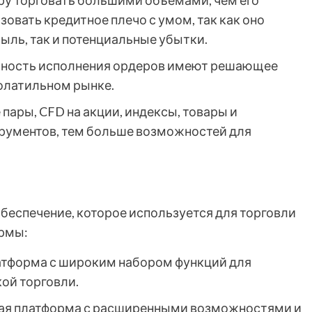
у торговать большими объемами, чем его
овать кредитное плечо с умом, так как оно
ыль, так и потенциальные убытки.
чность исполнения ордеров имеют решающее
волатильном рынке.
пары, CFD на акции, индексы, товары и
рументов, тем больше возможностей для
беспечение, которое используется для торговли
ормы:
атформа с широким набором функций для
ой торговли.
ая платформа с расширенными возможностями и