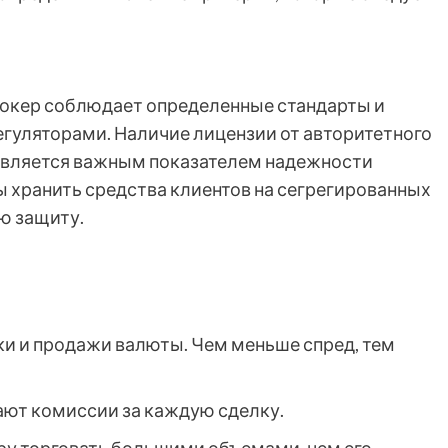
 брокер соблюдает определенные стандарты и
гуляторами. Наличие лицензии от авторитетного
) является важным показателем надежности
 хранить средства клиентов на сегрегированных
ю защиту.
и и продажи валюты. Чем меньше спред, тем
ют комиссии за каждую сделку.