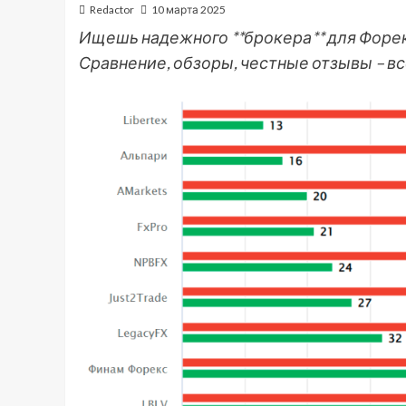
Redactor
10 марта 2025
Ищешь надежного **брокера** для Форе
Сравнение, обзоры, честные отзывы – вс