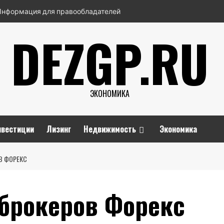
Информация для правообладателей
DEZGP.RU
ЭКОНОМИКА
нвестиции
Лизинг
Недвижимость
Экономика
В ФОРЕКС
 брокеров Форекс