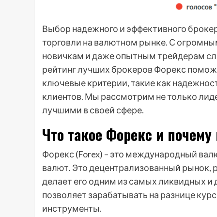
Выбор надежного и эффективного брокер
торговли на валютном рынке. С огромны
новичкам и даже опытным трейдерам сл
рейтинг лучших брокеров Форекс поможе
ключевые критерии, такие как надежнос
клиентов. Мы рассмотрим не только лиде
лучшими в своей сфере.
Что такое Форекс и почему
Форекс (Forex) – это международный ва
валют. Это децентрализованный рынок, ра
делает его одним из самых ликвидных и 
позволяет зарабатывать на разнице курс
инструменты.