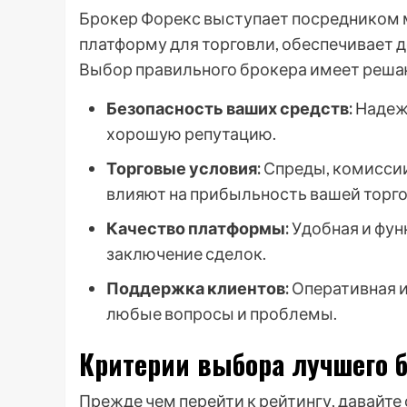
Брокер Форекс выступает посредником 
платформу для торговли, обеспечивает д
Выбор правильного брокера имеет решаю
Безопасность ваших средств:
Надеж
хорошую репутацию.
Торговые условия:
Спреды, комиссии
влияют на прибыльность вашей торго
Качество платформы:
Удобная и фун
заключение сделок.
Поддержка клиентов:
Оперативная 
любые вопросы и проблемы.
Критерии выбора лучшего 
Прежде чем перейти к рейтингу, давайт