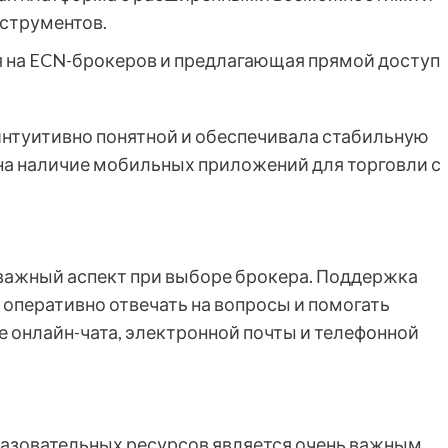
струментов.
 на ECN-брокеров и предлагающая прямой доступ
интуитивно понятной и обеспечивала стабильную
 на наличие мобильных приложений для торговли с
 важный аспект при выборе брокера. Поддержка
 оперативно отвечать на вопросы и помогать
онлайн-чата, электронной почты и телефонной
азовательных ресурсов является очень важным.