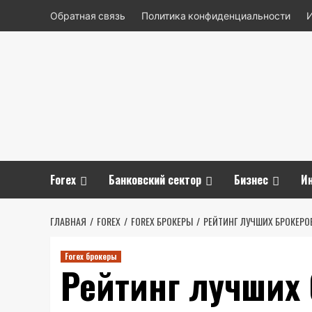
Перейти
Обратная связь
Политика конфиденциальности
к
содержимому
Forex
Банковский сектор
Бизнес
И
ГЛАВНАЯ
FOREX
FOREX БРОКЕРЫ
РЕЙТИНГ ЛУЧШИХ БРОКЕРО
Forex брокеры
Рейтинг лучших