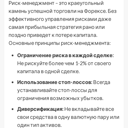
Риск-менеджмент – это краеугольный
камень успешной торговли на Форексе. Без
эффективного управления рисками даже
самая прибыльная стратегия рано или
поздно приведет к потере капитала.
Основные принципы риск-менеджмента:
Ограничение риска в каждой сделке:
Не рискуйте более чем 1-2% от своего
капитала в одной сделке.
Использование стоп-лоссов:
Всегда
устанавливайте стоп-лоссы для
ограничения возможных убытков.
Диверсификация:
Не вкладывайте все
свои средства в одну валютную пару или
один тип активов.