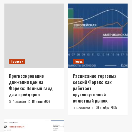
Новости
Forex
Прогнозирование
Расписание торговых
движения цен на
сессий Форекс как
Форекс: Полный гайд
работает
для трейдеров
круглосуточный
валютный рынок
18 июня 2026
Redactor
20 ноября 2025
Redactor