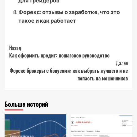
для трейдеров
Форекс: отзывы о заработке, что это
такое и как работает
Post
Назад
Как оформить кредит: пошаговое руководство
Navigation
Далее
Форекс брокеры с бонусами: как выбрать лучшего и не
попасть на мошенников
Больше историй