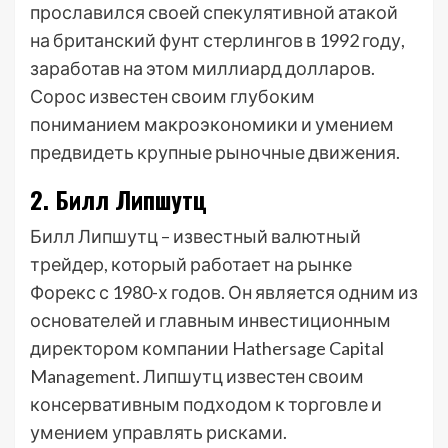
прославился своей спекулятивной атакой
на британский фунт стерлингов в 1992 году,
заработав на этом миллиард долларов.
Сорос известен своим глубоким
пониманием макроэкономики и умением
предвидеть крупные рыночные движения.
2. Билл Липшутц
Билл Липшутц – известный валютный
трейдер, который работает на рынке
Форекс с 1980-х годов. Он является одним из
основателей и главным инвестиционным
директором компании Hathersage Capital
Management. Липшутц известен своим
консервативным подходом к торговле и
умением управлять рисками.