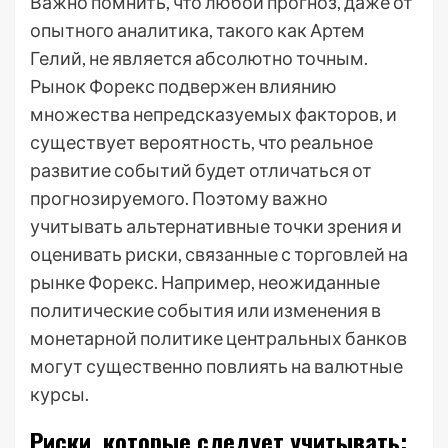
Важно помнить, что любой прогноз, даже от
опытного аналитика, такого как Артем
Гелий, не является абсолютно точным.
Рынок Форекс подвержен влиянию
множества непредсказуемых факторов, и
существует вероятность, что реальное
развитие событий будет отличаться от
прогнозируемого. Поэтому важно
учитывать альтернативные точки зрения и
оценивать риски, связанные с торговлей на
рынке Форекс. Например, неожиданные
политические события или изменения в
монетарной политике центральных банков
могут существенно повлиять на валютные
курсы.
Риски, которые следует учитывать: