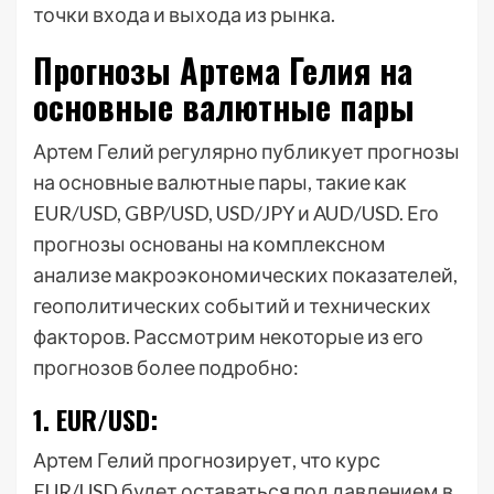
точки входа и выхода из рынка.
Прогнозы Артема Гелия на
основные валютные пары
Артем Гелий регулярно публикует прогнозы
на основные валютные пары, такие как
EUR/USD, GBP/USD, USD/JPY и AUD/USD. Его
прогнозы основаны на комплексном
анализе макроэкономических показателей,
геополитических событий и технических
факторов. Рассмотрим некоторые из его
прогнозов более подробно:
1. EUR/USD:
Артем Гелий прогнозирует, что курс
EUR/USD будет оставаться под давлением в