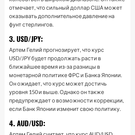
отмечает, что сильный доллар США может
оказывать дополнительное давление на
фунт стерлингов.
3. USD/JPY:
Артем Гелий прогнозирует, что курс
USD/JPY будет продолжать расти в
ближайшее время из-за разницы в
монетарной политике ФРС и Банка Японии.
Он ожидает, что курс может достичь
уровня 150 и выше. Однако он также
предупреждает о возможности коррекции,
если Банк Японии изменит свою политику.
4. AUD/USD:
Артем Гелий считает, что курс AUD/USD