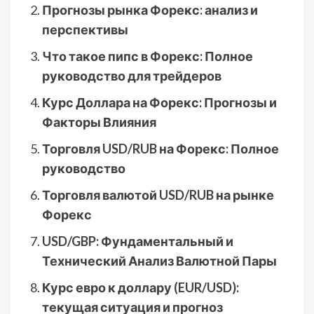
Прогнозы рынка Форекс: анализ и
перспективы
Что такое пипс в Форекс: Полное
руководство для трейдеров
Курс Доллара на Форекс: Прогнозы и
Факторы Влияния
Торговля USD/RUB на Форекс: Полное
руководство
Торговля валютой USD/RUB на рынке
Форекс
USD/GBP: Фундаментальный и
Технический Анализ Валютной Пары
Курс евро к доллару (EUR/USD):
текущая ситуация и прогноз