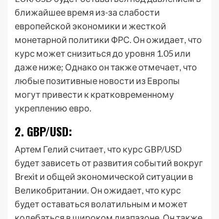
ближайшее время из-за слабости
европейской экономики и жесткой
монетарной политики ФРС. Он ожидает, что
курс может снизиться до уровня 1.05 или
даже ниже; Однако он также отмечает, что
любые позитивные новости из Европы
могут привести к кратковременному
укреплению евро.
2. GBP/USD:
Артем Гелий считает, что курс GBP/USD
будет зависеть от развития событий вокруг
Brexit и общей экономической ситуации в
Великобритании. Он ожидает, что курс
будет оставаться волатильным и может
колебаться в широком диапазоне. Он также