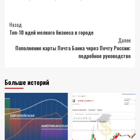
Post
Назад
Топ-10 идей мелкого бизнеса в городе
Navigation
Далее
Пополнение карты Почта Банка через Почту России:
подробное руководство
Больше историй