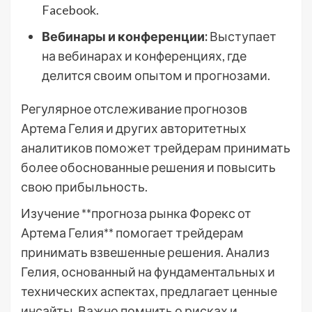
Facebook.
Вебинары и конференции:
Выступает
на вебинарах и конференциях, где
делится своим опытом и прогнозами.
Регулярное отслеживание прогнозов
Артема Гелия и других авторитетных
аналитиков поможет трейдерам принимать
более обоснованные решения и повысить
свою прибыльность.
Изучение **прогноза рынка Форекс от
Артема Гелия** помогает трейдерам
принимать взвешенные решения. Анализ
Гелия, основанный на фундаментальных и
технических аспектах, предлагает ценные
инсайты. Важно помнить о рисках и