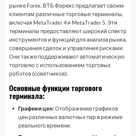
рынке Forex․ ВТБ Форекс предлагает своим
клиентам различные торговые терминалы,
включая MetaTrader 4 и MetaTrader 5․ Эти
терминалы предоставляют широкий спектр
инструментов и функций для анализа рынка,
совершения сделок и управления рисками․
Они также поддерживают автоматическую
торговлю с использованием торговых
роботов (советников)․
Основные функции торгового
терминала:
Графики цен:
Отображение графиков
цен различных валютных пар в режиме
реального времени․