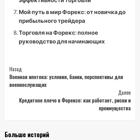
эффективности торговли
Мой путь в мир Форекс: от новичка до
прибыльного трейдера
Торговля на Форекс: полное
руководство для начинающих
Post
Назад
Военная ипотека: условия, банки, перспективы для
Navigation
военнослужащих
Далее
Кредитное плечо в Форексе: как работает, риски и
преимущества
Больше историй