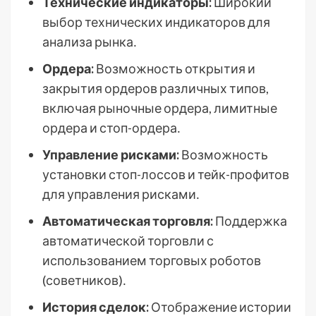
Технические индикаторы:
Широкий
выбор технических индикаторов для
анализа рынка․
Ордера:
Возможность открытия и
закрытия ордеров различных типов,
включая рыночные ордера, лимитные
ордера и стоп-ордера․
Управление рисками:
Возможность
установки стоп-лоссов и тейк-профитов
для управления рисками․
Автоматическая торговля:
Поддержка
автоматической торговли с
использованием торговых роботов
(советников)․
История сделок:
Отображение истории