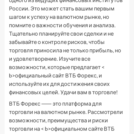
одного из ведущих финансовых институтов
России․ Это может стать вашим первым
шагом к успеху на валютном рынке, но
помните о важности обучения и анализа․
Тщательно планируйте свои сделки и не
забывайте о контроле рисков, чтобы
торговля приносила не только прибыль, но
и удовлетворение․ Изучите все
возможности, которые предлагает <
b>официальный сайт ВТБ Форекс, и
используйте их для достижения своих
финансовых целей․ Удачи вам в торговле!
ВТБ Форекс ⸺ это платформа для
торговли на валютном рынке․ Рассмотрели
возможности, преимущества и риски
торговли на < b>официальном сайте ВТБ