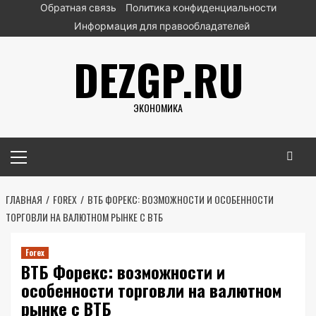
Перейти
Обратная связь
Политика конфиденциальности
к
Информация для правообладателей
содержимому
DEZGP.RU
ЭКОНОМИКА
Основное
меню
ГЛАВНАЯ
FOREX
ВТБ ФОРЕКС: ВОЗМОЖНОСТИ И ОСОБЕННОСТИ
ТОРГОВЛИ НА ВАЛЮТНОМ РЫНКЕ С ВТБ
Forex
ВТБ Форекс: возможности и
особенности торговли на валютном
рынке с ВТБ