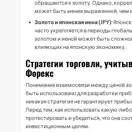
обращаются к золоту. Однако, корр
может быть менее выраженной, чем 
Золото и японская иена (JPY):
Японска
часто укрепляется в периоды глобал
золотом и иеной может быть сложной
влияющих на японскую экономику.
Стратегии торговли, учиты
Форекс
Понимание взаимосвязи между ценой зо
быть использовано для разработки приб
никакая стратегия не гарантирует прибыл
Перед тем, как использовать какую-либ
протестировать и убедиться, что она со
инвестиционным целям.