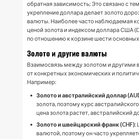
обратная зависимость; Это связано с тем
укрепление доллара делает золото доро
валюты. Наиболее часто наблюдаемая к
ценой золота и индексом доллара США (
по отношению к корзине шести основных
Золото и другие валюты
Взаимосвязь между золотом и другими 
от конкретных экономических и политич
Например:
Золото и австралийский доллар (AUD
золота, поэтому курс австралийского
цена золота растет, австралийский д
Золото и швейцарский франк (CHF):
Ш
валютой, поэтому он часто укрепляет