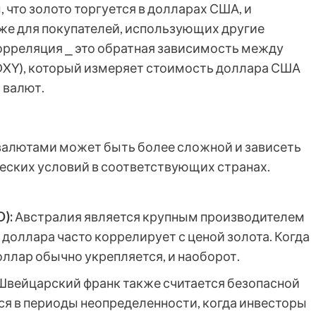
, что золото торгуется в долларах США, и
же для покупателей, использующих другие
орреляция ⎯ это обратная зависимость между
DXY), который измеряет стоимость доллара США
 валют.
валютами может быть более сложной и зависеть
еских условий в соответствующих странах.
):
Австралия является крупным производителем
 доллара часто коррелирует с ценой золота. Когда
оллар обычно укрепляется, и наоборот.
вейцарский франк также считается безопасной
ся в периоды неопределенности, когда инвесторы