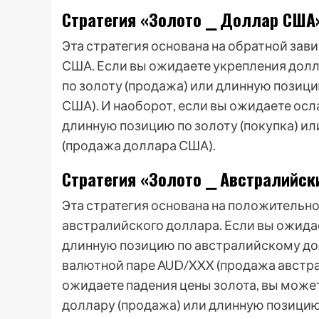
Стратегия «Золото ⎯ Доллар США
Эта стратегия основана на обратной за
США. Если вы ожидаете укрепления дол
по золоту (продажа) или длинную позиц
США). И наоборот, если вы ожидаете ос
длинную позицию по золоту (покупка) и
(продажа доллара США).
Стратегия «Золото ⎯ Австралийск
Эта стратегия основана на положительн
австралийского доллара. Если вы ожида
длинную позицию по австралийскому дол
валютной паре AUD/XXX (продажа австра
ожидаете падения цены золота, вы мож
доллару (продажа) или длинную позицию