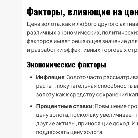
Факторы, влияющие на цен
Цена золота, как и любого другого акт
различных экономических, политических
факторов имеет решающее значение для
и разработки эффективных торговых стр
Экономические факторы
Инфляция:
Золото часто рассматрива
растет, покупательная способность 
золоту как к средству сохранения кап
Процентные ставки:
Повышение проц
цену золота, поскольку увеличивает 
другие активы, приносящие доход. И
поддержать цену золота.