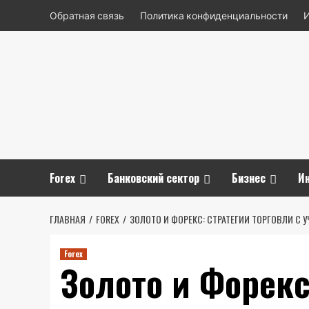
Перейти
Обратная связь
Политика конфиденциальности
к
содержимому
Forex
Банковский сектор
Бизнес
И
ГЛАВНАЯ
FOREX
ЗОЛОТО И ФОРЕКС: СТРАТЕГИИ ТОРГОВЛИ С
Forex
Золото и Форекс