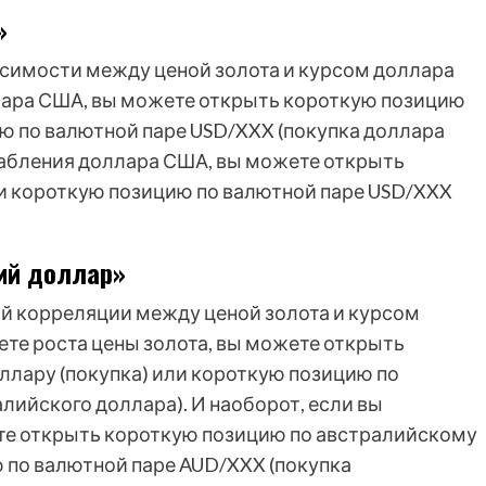
»
висимости между ценой золота и курсом доллара
лара США, вы можете открыть короткую позицию
ию по валютной паре USD/XXX (покупка доллара
лабления доллара США, вы можете открыть
ли короткую позицию по валютной паре USD/XXX
ий доллар»
ой корреляции между ценой золота и курсом
ете роста цены золота, вы можете открыть
лару (покупка) или короткую позицию по
лийского доллара). И наоборот, если вы
ете открыть короткую позицию по австралийскому
 по валютной паре AUD/XXX (покупка