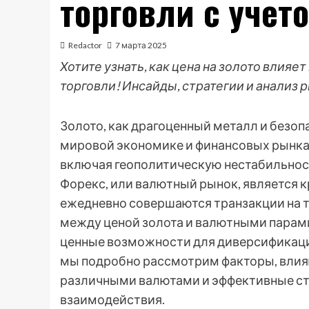
торговли с учет
Redactor
7 марта 2025
Хотите узнать, как цена на золото влия
торговли! Инсайды, стратегии и анализ р
Золото, как драгоценный металл и безоп
мировой экономике и финансовых рынках
включая геополитическую нестабильност
Форекс, или валютный рынок, является 
ежедневно совершаются транзакции на 
между ценой золота и валютными парам
ценные возможности для диверсификации
мы подробно рассмотрим факторы, влияю
различными валютами и эффективные ст
взаимодействия.