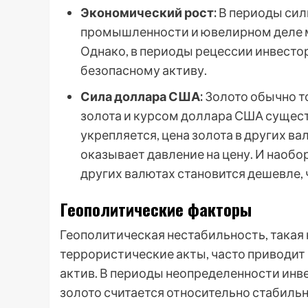
Экономический рост:
В периоды силь
промышленности и ювелирном деле мо
Однако, в периоды рецессии инвестор
безопасному активу.
Сила доллара США:
Золото обычно т
золота и курсом доллара США сущест
укрепляется, цена золота в других ва
оказывает давление на цену. И наобор
других валютах становится дешевле, 
Геополитические факторы
Геополитическая нестабильность, такая 
террористические акты, часто приводит 
актив. В периоды неопределенности инве
золото считается относительно стабил