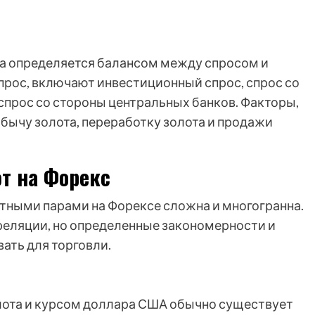
ота определяется балансом между спросом и
рос, включают инвестиционный спрос, спрос со
прос со стороны центральных банков. Факторы,
ычу золота, переработку золота и продажи
т на Форекс
тными парами на Форексе сложна и многогранна.
реляции, но определенные закономерности и
ать для торговли.
лота и курсом доллара США обычно существует