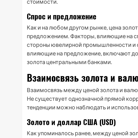
стоимости.
Спрос и предложение
Как и на любом другом рынке, цена зол
предложением. Факторы, влияющие на сп
стороны ювелирной промышленности и с
влияющие на предложение, включают доб
золота центральными банками.
Взаимосвязь золота и валю
Взаимосвязь между ценой золота и валю
Не существует однозначной прямой кор
тенденции можно наблюдать и использов
Золото и доллар США (USD)
Как упоминалось ранее, между ценой зо