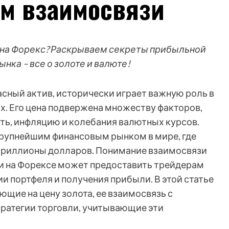
ом взаимосвязи
ет на Форекс? Раскрываем секреты прибыльной
ынка – все о золоте и валюте!
асный актив, исторически играет важную роль в
. Его цена подвержена множеству факторов,
ь, инфляцию и колебания валютных курсов.
крупнейшим финансовым рынком в мире, где
триллионы долларов. Понимание взаимосвязи
и на Форексе может предоставить трейдерам
 портфеля и получения прибыли. В этой статье
щие на цену золота, ее взаимосвязь с
ратегии торговли, учитывающие эти