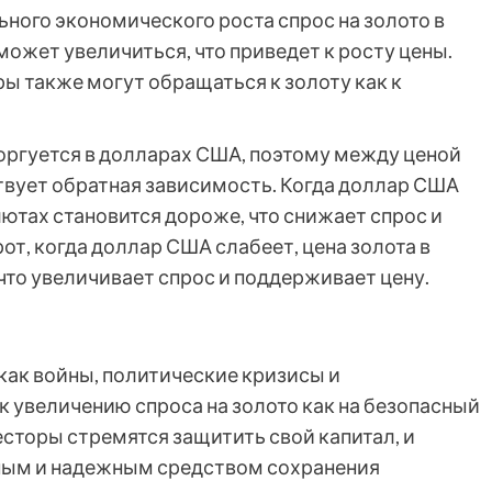
ного экономического роста спрос на золото в
жет увеличиться, что приведет к росту цены.
ы также могут обращаться к золоту как к
оргуется в долларах США, поэтому между ценой
вует обратная зависимость. Когда доллар США
лютах становится дороже, что снижает спрос и
от, когда доллар США слабеет, цена золота в
что увеличивает спрос и поддерживает цену.
как войны, политические кризисы и
к увеличению спроса на золото как на безопасный
сторы стремятся защитить свой капитал, и
ьным и надежным средством сохранения