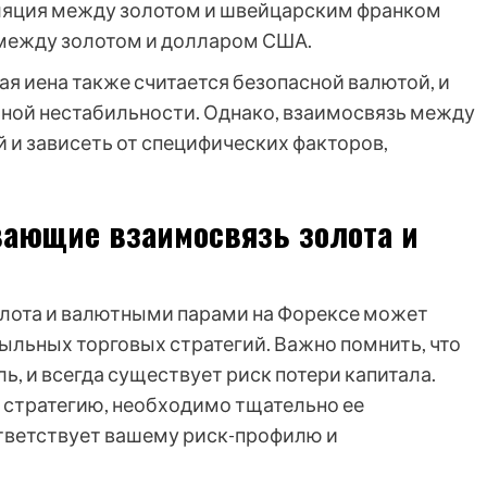
еляция между золотом и швейцарским франком
между золотом и долларом США.
я иена также считается безопасной валютой, и
ьной нестабильности. Однако, взаимосвязь между
 и зависеть от специфических факторов,
вающие взаимосвязь золота и
лота и валютными парами на Форексе может
ыльных торговых стратегий. Важно помнить, что
ь, и всегда существует риск потери капитала.
о стратегию, необходимо тщательно ее
ответствует вашему риск-профилю и