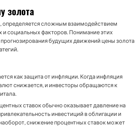
у золота
ива, определяется сложным взаимодействием
 и социальных факторов. Понимание этих
 прогнозирования будущих движений цены золота
атегий.
ется как защита от инфляции. Когда инфляция
валют снижается, и инвесторы обращаются к
итала.
ентных ставок обычно оказывает давление на
привлекательность инвестиций в облигации и
 наоборот, снижение процентных ставок может