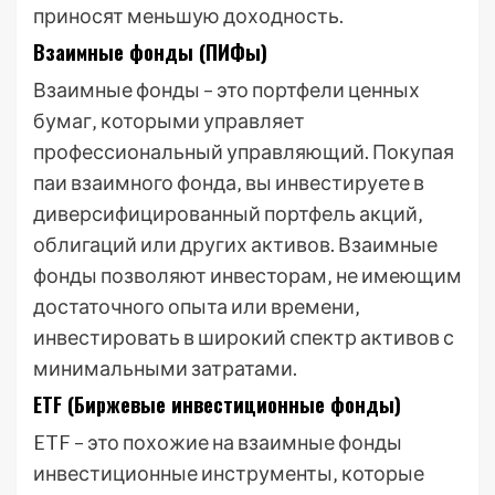
приносят меньшую доходность.
Взаимные фонды (ПИФы)
Взаимные фонды – это портфели ценных
бумаг‚ которыми управляет
профессиональный управляющий. Покупая
паи взаимного фонда‚ вы инвестируете в
диверсифицированный портфель акций‚
облигаций или других активов. Взаимные
фонды позволяют инвесторам‚ не имеющим
достаточного опыта или времени‚
инвестировать в широкий спектр активов с
минимальными затратами.
ETF (Биржевые инвестиционные фонды)
ETF – это похожие на взаимные фонды
инвестиционные инструменты‚ которые