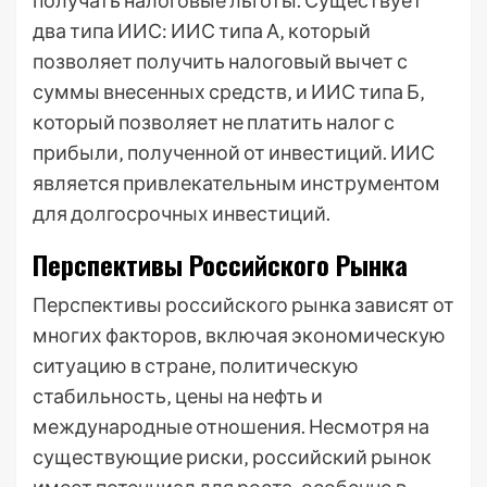
получать налоговые льготы. Существует
два типа ИИС: ИИС типа А‚ который
позволяет получить налоговый вычет с
суммы внесенных средств‚ и ИИС типа Б‚
который позволяет не платить налог с
прибыли‚ полученной от инвестиций. ИИС
является привлекательным инструментом
для долгосрочных инвестиций.
Перспективы Российского Рынка
Перспективы российского рынка зависят от
многих факторов‚ включая экономическую
ситуацию в стране‚ политическую
стабильность‚ цены на нефть и
международные отношения. Несмотря на
существующие риски‚ российский рынок