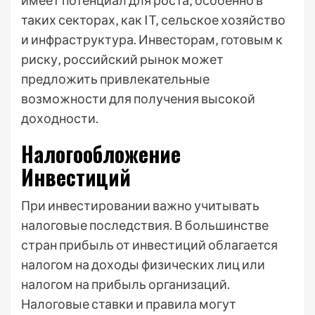
имеет потенциал для роста‚ особенно в
таких секторах‚ как IT‚ сельское хозяйство
и инфраструктура. Инвесторам‚ готовым к
риску‚ российский рынок может
предложить привлекательные
возможности для получения высокой
доходности.
Налогообложение
Инвестиций
При инвестировании важно учитывать
налоговые последствия. В большинстве
стран прибыль от инвестиций облагается
налогом на доходы физических лиц или
налогом на прибыль организаций.
Налоговые ставки и правила могут