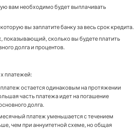
ую вам необходимо будет выплачивать
которую вы заплатите банку за весь срок кредита․
‚ показывающий‚ сколько вы будете платить
ного долга и процентов․
х платежей:
платеж остается одинаковым на протяжении
большая часть платежа идет на погашение
основного долга․
есячный платеж уменьшается с течением
ше‚ чем при аннуитетной схеме‚ но общая