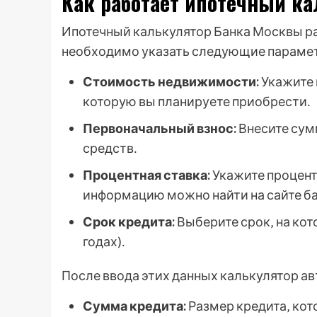
Как работает ипотечный к
Ипотечный калькулятор Банка Москвы ра
необходимо указать следующие параме
Стоимость недвижимости:
Укажите 
которую вы планируете приобрести․
Первоначальный взнос:
Внесите сум
средств․
Процентная ставка:
Укажите процент
информацию можно найти на сайте бан
Срок кредита:
Выберите срок‚ на кот
годах)․
После ввода этих данных калькулятор 
Сумма кредита:
Размер кредита‚ кот