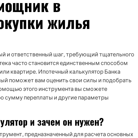
мощник в
окупки жилья
ый и ответственный шаг‚ требующий тщательного
тека часто становится единственным способом
или квартире․ Ипотечный калькулятор Банка
рый поможет вам оценить свои силы и подобрать
помощью этого инструмента вы сможете
ю сумму переплаты и другие параметры
улятор и зачем он нужен?
струмент‚ предназначенный для расчета основных