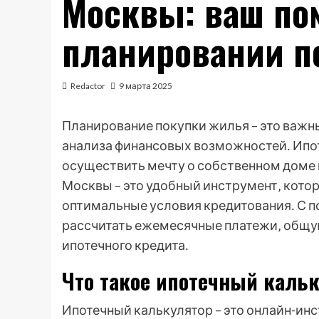
Москвы: ваш по
планировании п
Redactor
9 марта 2025
Планирование покупки жилья – это важн
анализа финансовых возможностей․ Ипо
осуществить мечту о собственном доме 
Москвы – это удобный инструмент‚ кото
оптимальные условия кредитования․ С 
рассчитать ежемесячные платежи‚ общу
ипотечного кредита․
Что такое ипотечный кальк
Ипотечный калькулятор – это онлайн-ин