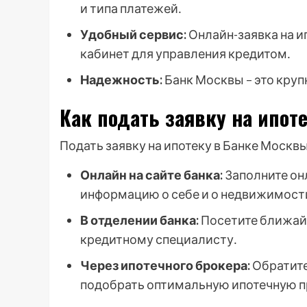
и типа платежей․
Удобный сервис:
Онлайн-заявка на и
кабинет для управления кредитом․
Надежность:
Банк Москвы – это круп
Как подать заявку на ипот
Подать заявку на ипотеку в Банке Моск
Онлайн на сайте банка:
Заполните он
информацию о себе и о недвижимости
В отделении банка:
Посетите ближайш
кредитному специалисту․
Через ипотечного брокера:
Обратите
подобрать оптимальную ипотечную п