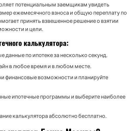
зволяет потенциальным заемщикам увидеть
змер ежемесячного взноса и общую переплату по
омогает принять взвешенное решение о взятии
можности и цели․
течного калькулятора:
 данные по ипотеке за несколько секунд․
йн в любое время и в любом месте․
ои финансовые возможности и планируйте
чные ипотечные программы и выберите наиболее
ние калькулятора абсолютно бесплатно․