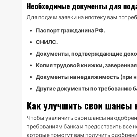
Необходимые документы для подач
Для подачи заявки на ипотеку вам потр
Паспорт гражданина РФ․
СНИЛС․
Документы‚ подтверждающие доход 
Копия трудовой книжки‚ заверенная
Документы на недвижимость (при н
Другие документы по требованию б
Как улучшить свои шансы 
Чтобы увеличить свои шансы на одобрен
требованиям банка и предоставить все 
которые помогут вам получить одобрени