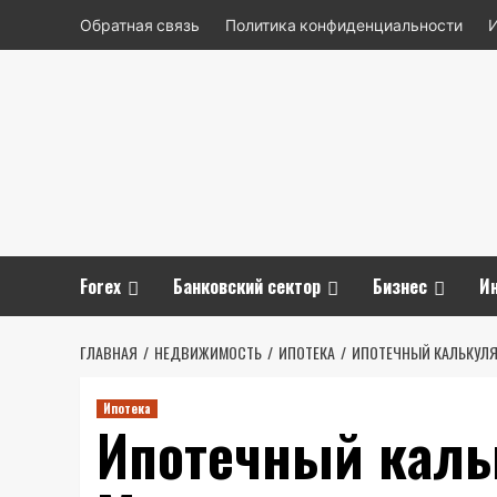
Перейти
Обратная связь
Политика конфиденциальности
к
содержимому
Forex
Банковский сектор
Бизнес
И
ГЛАВНАЯ
НЕДВИЖИМОСТЬ
ИПОТЕКА
ИПОТЕЧНЫЙ КАЛЬКУЛЯ
Ипотека
Ипотечный каль