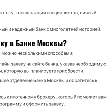
потеку‚ консультации специалистов‚ личный
ный и надежный банк с многолетней историей․
еку в Банке Москвы?
вы можно несколькими способами:
лайн-заявку на сайте банка‚ указав необходимую
‚ которую вы планируете приобрести․
ее отделение Банка Москвы и обратитесь к
сь к ипотечному брокеру‚ который поможет вам
рограмму и оформить заявку․