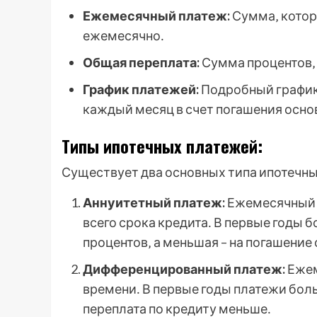
Ежемесячный платеж:
Сумма‚ котор
ежемесячно․
Общая переплата:
Сумма процентов‚ 
График платежей:
Подробный график
каждый месяц в счет погашения основ
Типы ипотечных платежей:
Существует два основных типа ипотечны
Аннуитетный платеж:
Ежемесячный 
всего срока кредита․ В первые годы 
процентов‚ а меньшая – на погашение 
Дифференцированный платеж:
Ежем
времени․ В первые годы платежи боль
переплата по кредиту меньше․