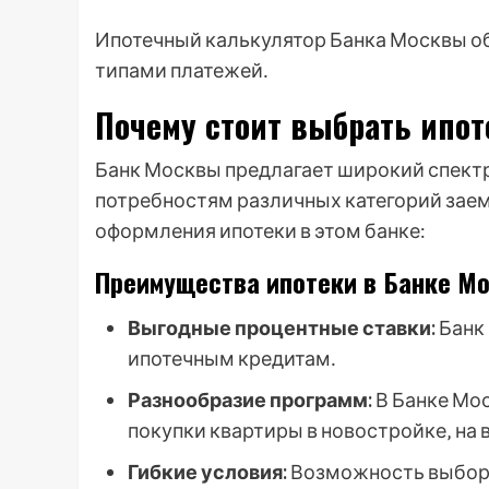
Ипотечный калькулятор Банка Москвы об
типами платежей․
Почему стоит выбрать ипо
Банк Москвы предлагает широкий спект
потребностям различных категорий зае
оформления ипотеки в этом банке:
Преимущества ипотеки в Банке М
Выгодные процентные ставки:
Банк 
ипотечным кредитам․
Разнообразие программ:
В Банке Мо
покупки квартиры в новостройке‚ на 
Гибкие условия:
Возможность выбора