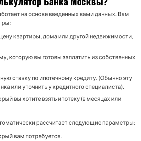
алькулятор Банка Москвы?
ботает на основе введенных вами данных․ Вам
тры:
цену квартиры‚ дома или другой недвижимости‚
му‚ которую вы готовы заплатить из собственных
ную ставку по ипотечному кредиту․ (Обычно эту
ка или уточнить у кредитного специалиста)․
орый вы хотите взять ипотеку (в месяцах или
автоматически рассчитает следующие параметры:
орый вам потребуется․