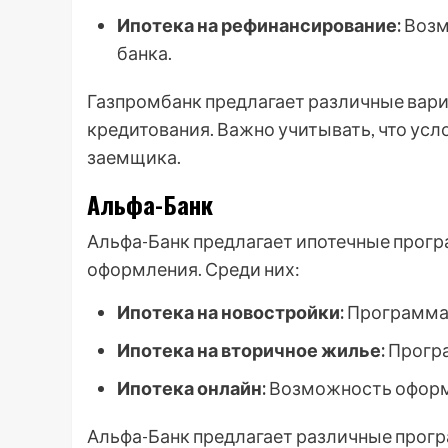
Ипотека на рефинансирование:
Возм
банка.
Газпромбанк предлагает различные вари
кредитования. Важно учитывать, что усл
заемщика.
Альфа-Банк
Альфа-Банк предлагает ипотечные прогр
оформления. Среди них:
Ипотека на новостройки:
Программа 
Ипотека на вторичное жилье:
Програ
Ипотека онлайн:
Возможность оформи
Альфа-Банк предлагает различные прогр