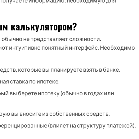
получаете информацию, необходимую для
ым калькулятором?
 обычно не представляет сложности.
ют интуитивно понятный интерфейс. Необходимо
дств, которые вы планируете взять в банке.
ая ставка по ипотеке.
ый вы берете ипотеку (обычно в годах или
рую вы вносите из собственных средств.
еренцированные (влияет на структуру платежей).