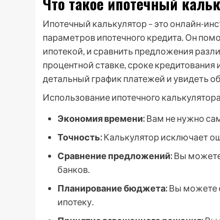
Что такое ипотечный кальк
Ипотечный калькулятор – это онлайн-ин
параметров ипотечного кредита. Он помо
ипотекой, и сравнить предложения разли
процентной ставке, сроке кредитования
детальный график платежей и увидеть о
Использование ипотечного калькулятор
Экономия времени:
Вам не нужно са
Точность:
Калькулятор исключает ош
Сравнение предложений:
Вы можете 
банков.
Планирование бюджета:
Вы можете 
ипотеку.