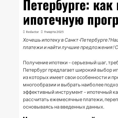
Петербурге: как
ипотечную прогр
Redactor
9 марта 2025
Хочешь ипотеку в Санкт-Петербурге? На
платежи и найти лучшие предложения! С
Получение ипотеки – серьезный шаг, тре
Петербург предлагает широкий выбор ип
из которых имеет свои особенности и п
многообразии и выбрать наиболее подх
эффективный инструмент – ипотечный ка
рассчитать ежемесячные платежи, переп
основываясь на введенных данных.