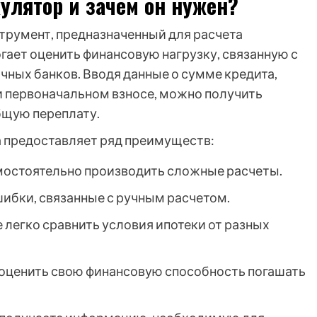
улятор и зачем он нужен?
струмент, предназначенный для расчета
гает оценить финансовую нагрузку, связанную с
чных банков. Вводя данные о сумме кредита,
 и первоначальном взносе, можно получить
бщую переплату.
а предоставляет ряд преимуществ:
мостоятельно производить сложные расчеты.
ибки, связанные с ручным расчетом.
легко сравнить условия ипотеки от разных
оценить свою финансовую способность погашать