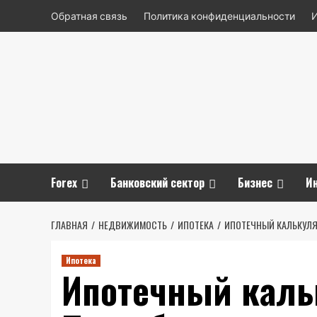
Перейти
Обратная связь
Политика конфиденциальности
к
содержимому
Forex
Банковский сектор
Бизнес
И
ГЛАВНАЯ
НЕДВИЖИМОСТЬ
ИПОТЕКА
ИПОТЕЧНЫЙ КАЛЬКУЛЯТ
Ипотека
Ипотечный каль