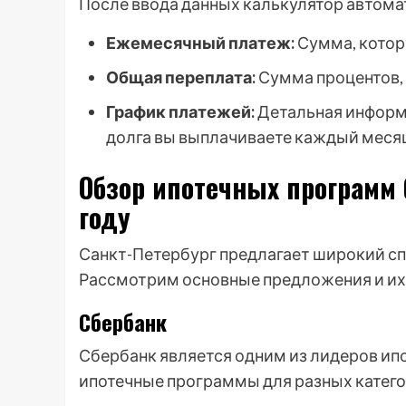
После ввода данных калькулятор автома
Ежемесячный платеж:
Сумма, котор
Общая переплата:
Сумма процентов, 
График платежей:
Детальная информа
долга вы выплачиваете каждый меся
Обзор ипотечных программ 
году
Санкт-Петербург предлагает широкий сп
Рассмотрим основные предложения и их
Сбербанк
Сбербанк является одним из лидеров ипо
ипотечные программы для разных катего