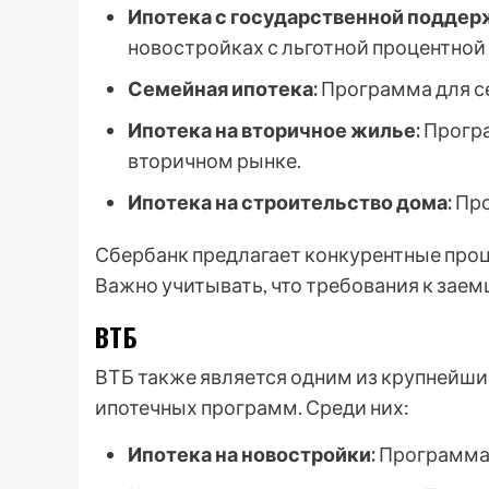
Ипотека с государственной поддер
новостройках с льготной процентной 
Семейная ипотека:
Программа для се
Ипотека на вторичное жилье:
Програ
вторичном рынке.
Ипотека на строительство дома:
Про
Сбербанк предлагает конкурентные проц
Важно учитывать, что требования к зае
ВТБ
ВТБ также является одним из крупнейши
ипотечных программ. Среди них:
Ипотека на новостройки:
Программа 