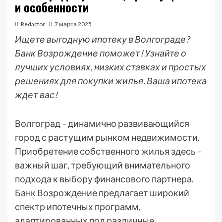
и особенности
Redactor
7 марта 2025
Ищете выгодную ипотеку в Волгограде?
Банк Возрождение поможет! Узнайте о
лучших условиях, низких ставках и простых
решениях для покупки жилья. Ваша ипотека
ждет вас!
Волгоград – динамично развивающийся
город с растущим рынком недвижимости.
Приобретение собственного жилья здесь –
важный шаг, требующий внимательного
подхода к выбору финансового партнера.
Банк Возрождение предлагает широкий
спектр ипотечных программ,
адаптированных под различные