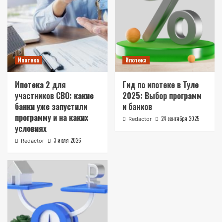
Ипотека
Ипотека
Ипотека 2 для
Гид по ипотеке в Туле
участников СВО: какие
2025: Выбор программ
банки уже запустили
и банков
программу и на каких
24 сентября 2025
Redactor
условиях
3 июля 2026
Redactor