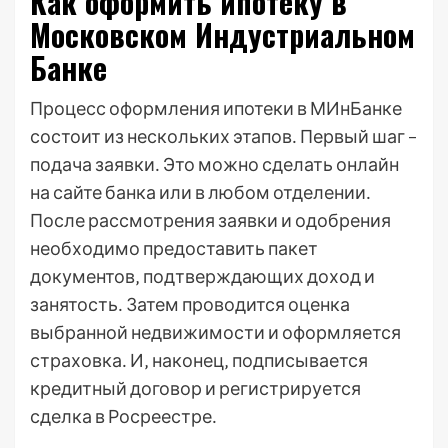
Как оформить ипотеку в
Московском Индустриальном
Банке
Процесс оформления ипотеки в МИнБанке
состоит из нескольких этапов․ Первый шаг –
подача заявки․ Это можно сделать онлайн
на сайте банка или в любом отделении․
После рассмотрения заявки и одобрения
необходимо предоставить пакет
документов‚ подтверждающих доход и
занятость․ Затем проводится оценка
выбранной недвижимости и оформляется
страховка․ И‚ наконец‚ подписывается
кредитный договор и регистрируется
сделка в Росреестре․