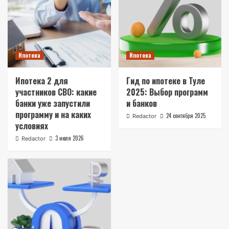
Ипотека
Ипотека
Ипотека 2 для
Гид по ипотеке в Туле
участников СВО: какие
2025: Выбор программ
банки уже запустили
и банков
программу и на каких
24 сентября 2025
Redactor
условиях
3 июля 2026
Redactor