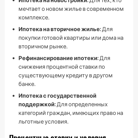
Ипотека на новостройки:
Для тех‚ кто
мечтает о новом жилье в современном
комплексе․
Ипотека на вторичное жилье:
Для
покупки готовой квартиры или дома на
вторичном рынке․
Рефинансирование ипотеки:
Для
снижения процентной ставки по
существующему кредиту в другом
банке․
Ипотека с государственной
поддержкой:
Для определенных
категорий граждан‚ имеющих право на
льготные условия․
Процентные ставки и условия