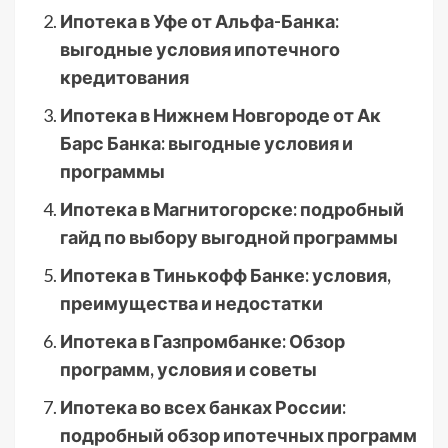
Ипотека в Уфе от Альфа-Банка:
выгодные условия ипотечного
кредитования
Ипотека в Нижнем Новгороде от Ак
Барс Банка: выгодные условия и
программы
Ипотека в Магнитогорске: подробный
гайд по выбору выгодной программы
Ипотека в Тинькофф Банке: условия,
преимущества и недостатки
Ипотека в Газпромбанке: Обзор
программ, условия и советы
Ипотека во всех банках России:
подробный обзор ипотечных программ