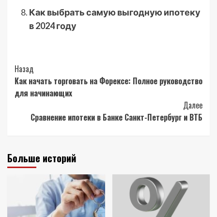
Как выбрать самую выгодную ипотеку
в 2024 году
Post
Назад
Как начать торговать на Форексе: Полное руководство
Navigation
для начинающих
Далее
Сравнение ипотеки в Банке Санкт-Петербург и ВТБ
Больше историй