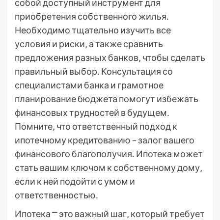
собой доступный инструмент для
приобретения собственного жилья․
Необходимо тщательно изучить все
условия и риски‚ а также сравнить
предложения разных банков‚ чтобы сделать
правильный выбор․ Консультация со
специалистами банка и грамотное
планирование бюджета помогут избежать
финансовых трудностей в будущем․
Помните‚ что ответственный подход к
ипотечному кредитованию – залог вашего
финансового благополучия․ Ипотека может
стать вашим ключом к собственному дому‚
если к ней подойти с умом и
ответственностью․
Ипотека ⎻ это важный шаг‚ который требует