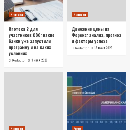
Ипотека
Новости
Ипотека 2 для
Движение цены на
участников СВО: какие
Форекс: анализ, прогноз
банки уже запустили
и факторы успеха
программу и на каких
18 июня 2026
Redactor
условиях
3 июля 2026
Redactor
Новости
Forex