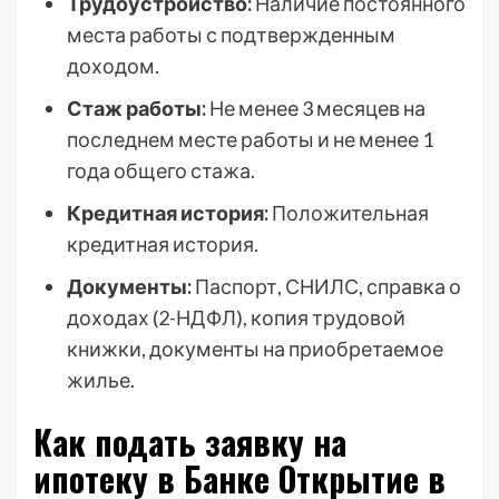
Трудоустройство:
Наличие постоянного
места работы с подтвержденным
доходом.
Стаж работы:
Не менее 3 месяцев на
последнем месте работы и не менее 1
года общего стажа.
Кредитная история:
Положительная
кредитная история.
Документы:
Паспорт, СНИЛС, справка о
доходах (2-НДФЛ), копия трудовой
книжки, документы на приобретаемое
жилье.
Как подать заявку на
ипотеку в Банке Открытие в