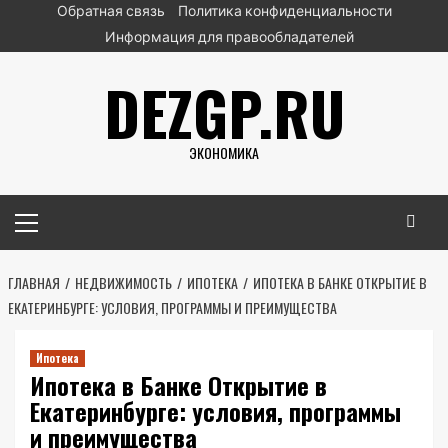
Перейти
Обратная связь
Политика конфиденциальности
к
Информация для правообладателей
содержимому
DEZGP.RU
ЭКОНОМИКА
Основное
меню
ГЛАВНАЯ
НЕДВИЖИМОСТЬ
ИПОТЕКА
ИПОТЕКА В БАНКЕ ОТКРЫТИЕ В
ЕКАТЕРИНБУРГЕ: УСЛОВИЯ, ПРОГРАММЫ И ПРЕИМУЩЕСТВА
Ипотека
Ипотека в Банке Открытие в
Екатеринбурге: условия, программы
и преимущества