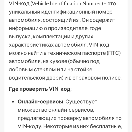
VIN-код (Vehicle Identification Number) – это
уникальный идентификационный номер
автомобиля, состоящий из . Он содержит
информацию о производителе, годе
выпуска, комплектации и других
характеристиках автомобиля. VIN-код
можно найти в техническом паспорте (ПТС)
автомобиля, на кузове (обычно под
лобовым стеклом или на стойке
водительской двери) и в страховом полисе.
Где проверить VIN-код:
Онлайн-сервисы:
Существует
множество онлайн-сервисов,
предлагающих проверку автомобиля по
VIN-коду. Некоторые из них бесплатные,