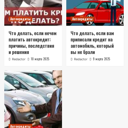
Автокредиты
Автокредиты
Что делать, если нечем
Что делать, если вам
платить автокредит:
приписали кредит на
причины, последствия
автомобиль, который
и решения
вы не брали
10 марта 2025
9 марта 2025
Redactor
Redactor
Автокредиты