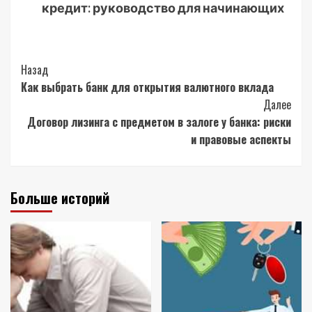
кредит: руководство для начинающих
Post
Назад
Как выбрать банк для открытия валютного вклада
Navigation
Далее
Договор лизинга с предметом в залоге у банка: риски
и правовые аспекты
Больше историй