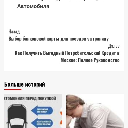
Автомобиля
Post
Назад
Выбор банковской карты для поездок за границу
Navigation
Далее
Как Получить Выгодный Потребительский Кредит в
Москве: Полное Руководство
Больше историй