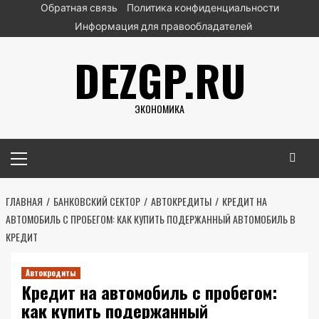
Перейти
Обратная связь
Политика конфиденциальности
к
Информация для правообладателей
содержимому
DEZGP.RU
ЭКОНОМИКА
Основное
меню
ГЛАВНАЯ
БАНКОВСКИЙ СЕКТОР
АВТОКРЕДИТЫ
КРЕДИТ НА
АВТОМОБИЛЬ С ПРОБЕГОМ: КАК КУПИТЬ ПОДЕРЖАННЫЙ АВТОМОБИЛЬ В
КРЕДИТ
Автокредиты
Кредит на автомобиль с пробегом:
как купить подержанный