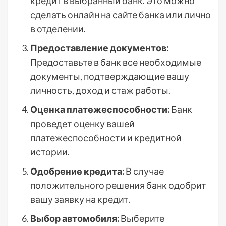
кредит в выбранный банк. Это можно
сделать онлайн на сайте банка или лично
в отделении.
Предоставление документов:
Предоставьте в банк все необходимые
документы, подтверждающие вашу
личность, доход и стаж работы.
Оценка платежеспособности:
Банк
проведет оценку вашей
платежеспособности и кредитной
истории.
Одобрение кредита:
В случае
положительного решения банк одобрит
вашу заявку на кредит.
Выбор автомобиля:
Выберите