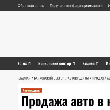
Перейти
Обратная связь
Политика конфиденциальности
к
содержимому
Forex
Банковский сектор
Бизнес
И
ГЛАВНАЯ
БАНКОВСКИЙ СЕКТОР
АВТОКРЕДИТЫ
ПРОДАЖА АВ
Автокредиты
Продажа авто в 