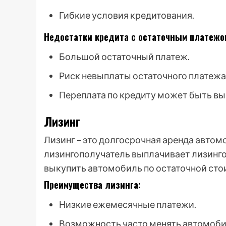
Гибкие условия кредитования.
Недостатки кредита с остаточным платежо
Большой остаточный платеж.
Риск невыплаты остаточного платежа
Переплата по кредиту может быть вы
Лизинг
Лизинг – это долгосрочная аренда автомо
лизингополучатель выплачивает лизингов
выкупить автомобиль по остаточной сто
Преимущества лизинга:
Низкие ежемесячные платежи.
Возможность часто менять автомоби