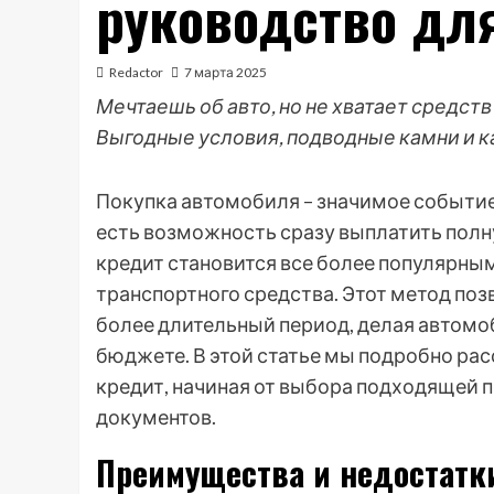
руководство дл
Redactor
7 марта 2025
Мечтаешь об авто, но не хватает средств
Выгодные условия, подводные камни и к
Покупка автомобиля – значимое событие 
есть возможность сразу выплатить полн
кредит становится все более популярн
транспортного средства. Этот метод поз
более длительный период, делая автом
бюджете. В этой статье мы подробно ра
кредит, начиная от выбора подходящей
документов.
Преимущества и недостатки