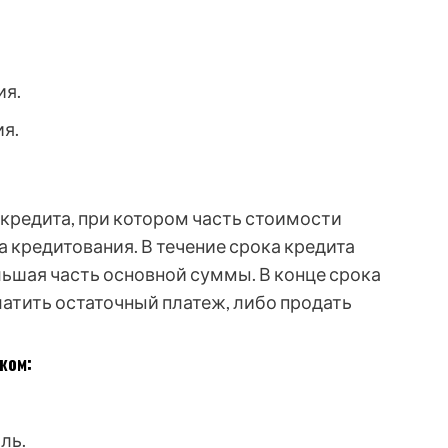
ия.
я.
 кредита, при котором часть стоимости
 кредитования. В течение срока кредита
ьшая часть основной суммы. В конце срока
атить остаточный платеж, либо продать
жом:
ль.