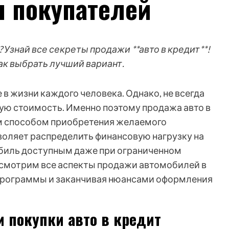
я покупателей
? Узнай все секреты продажи **авто в кредит**!
ак выбрать лучший вариант.
в жизни каждого человека. Однако, не всегда
ую стоимость. Именно поэтому продажа авто в
ым способом приобретения желаемого
воляет распределить финансовую нагрузку на
обиль доступным даже при ограниченном
ссмотрим все аспекты продажи автомобилей в
 программы и заканчивая нюансами оформления
 покупки авто в кредит