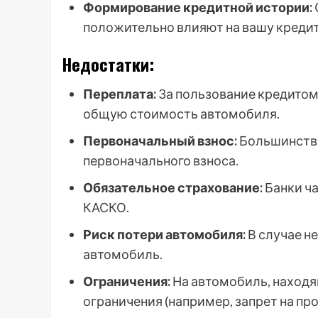
Формирование кредитной истории:
положительно влияют на вашу креди
Недостатки:
Переплата:
За пользование кредитом
общую стоимость автомобиля.
Первоначальный взнос:
Большинство
первоначального взноса.
Обязательное страхование:
Банки ч
КАСКО.
Риск потери автомобиля:
В случае н
автомобиль.
Ограничения:
На автомобиль, находя
ограничения (например, запрет на пр