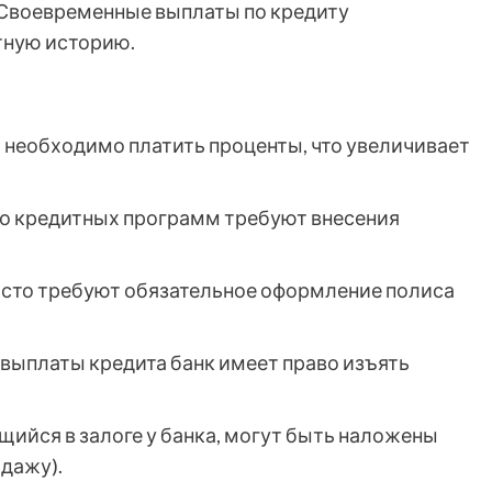
Своевременные выплаты по кредиту
тную историю.
 необходимо платить проценты, что увеличивает
 кредитных программ требуют внесения
асто требуют обязательное оформление полиса
евыплаты кредита банк имеет право изъять
щийся в залоге у банка, могут быть наложены
одажу).