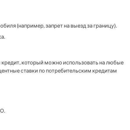
биля (например, запрет на выезд за границу).
а.
й кредит, который можно использовать на любые
роцентные ставки по потребительским кредитам
О.