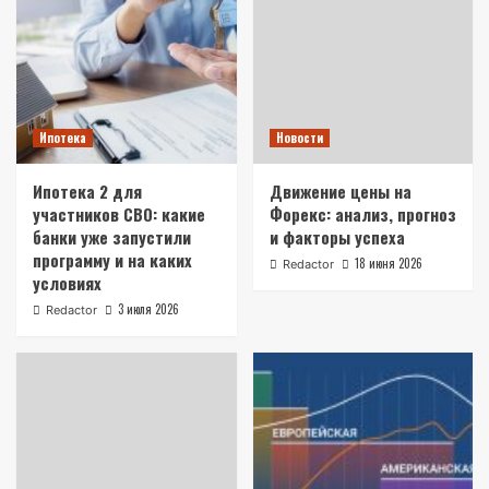
Ипотека
Новости
Ипотека 2 для
Движение цены на
участников СВО: какие
Форекс: анализ, прогноз
банки уже запустили
и факторы успеха
программу и на каких
18 июня 2026
Redactor
условиях
3 июля 2026
Redactor