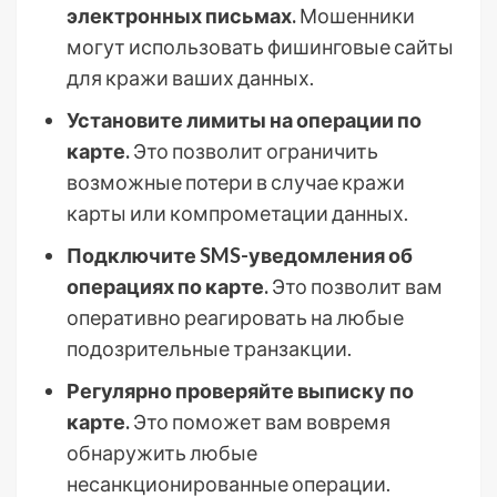
электронных письмах.
Мошенники
могут использовать фишинговые сайты
для кражи ваших данных.
Установите лимиты на операции по
карте.
Это позволит ограничить
возможные потери в случае кражи
карты или компрометации данных.
Подключите SMS-уведомления об
операциях по карте.
Это позволит вам
оперативно реагировать на любые
подозрительные транзакции.
Регулярно проверяйте выписку по
карте.
Это поможет вам вовремя
обнаружить любые
несанкционированные операции.