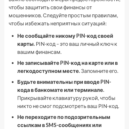
чтобы защитить свои финансы от
мошенников. Следуйте простым правилам,
чтобы избежать неприятных ситуаций:
Не сообщайте никому PIN-код своей
карты.
PIN-код – это ваш личный ключ к
вашим финансам.
Не записывайте PIN-код на карте или в
легкодоступном месте.
Запомните его.
Будьте внимательны при вводе PIN-
кода в банкомате или терминале.
Прикрывайте клавиатуру рукой, чтобы
никто не смог подсмотреть ваш PIN-код.
Не переходите по подозрительным
ссылкам в SMS-сообщениях или