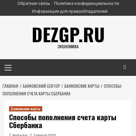
Перейти
Обратная связь
Политика конфиденциальности
к
Информация для правообладателей
содержимому
DEZGP.RU
ЭКОНОМИКА
Основное
меню
ГЛАВНАЯ
БАНКОВСКИЙ СЕКТОР
БАНКОВСКИЕ КАРТЫ
СПОСОБЫ
ПОПОЛНЕНИЯ СЧЕТА КАРТЫ СБЕРБАНКА
Банковские карты
Способы пополнения счета карты
Сбербанка
Redactor
7 марта 2025