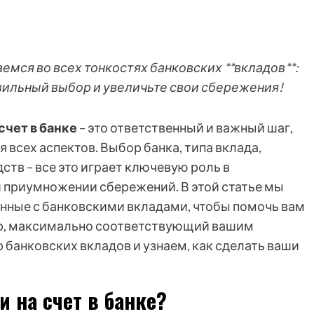
емся во всех тонкостях банковских **вкладов**:
авильный выбор и увеличьте свои сбережения!
 счет в банке
– это ответственный и важный шаг,
всех аспектов. Выбор банка, типа вклада,
ств – все это играет ключевую роль в
 приумножении сбережений. В этой статье мы
нные с банковскими вкладами, чтобы помочь вам
ор, максимально соответствующий вашим
 банковских вкладов и узнаем, как сделать ваши
 на счет в банке?