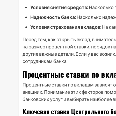
Условия снятия средств:
Насколько 
Надежность банка:
Насколько надеже
Условия страхования вкладов:
На ка
Перед тем, как открыть вклад, внимател
на размер процентной ставки, порядок н
другие важные детали. Если у вас возник
сотрудникам банка.
Процентные ставки по вкла
Процентные ставки по вкладам зависят о
внешних. Понимание этих факторов помо
банковских услуг и выбирать наиболее 
Ключевая ставка Центрального б