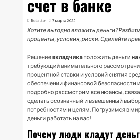
счет в банке
Redactor
7 марта 2025
Хотите выгодно вложить деньги? Разбира
проценты, условия, риски. Сделайте пр
Решение
вкладчика
положить деньги
на
требующий внимательного рассмотрения 
процентной ставки и условий снятия сред
обеспечении финансовой безопасности и
подробно рассмотрим все нюансы, связа
сделать осознанный и взвешенный выб
потребностям и целям. Погрузимся в мир
деньги работать на вас!
Почему люди кладут деньги