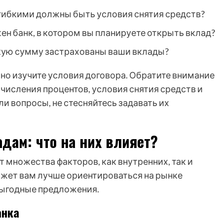
гибкими должны быть условия снятия средств?
н банк, в котором вы планируете открыть вклад?
кую сумму застрахованы ваши вклады?
ьно изучите условия договора. Обратите внимание
ачисления процентов, условия снятия средств и
ли вопросы, не стесняйтесь задавать их
дам: что на них влияет?
т множества факторов, как внутренних, так и
жет вам лучше ориентироваться на рынке
выгодные предложения.
анка