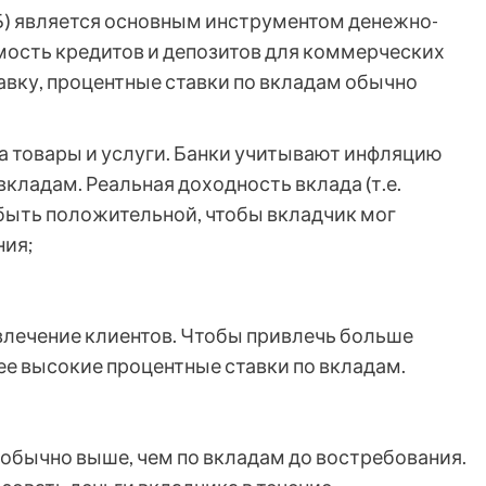
Б) является основным инструментом денежно-
имость кредитов и депозитов для коммерческих
авку, процентные ставки по вкладам обычно
на товары и услуги. Банки учитывают инфляцию
кладам. Реальная доходность вклада (т.е.
быть положительной, чтобы вкладчик мог
ния;
ивлечение клиентов. Чтобы привлечь больше
ее высокие процентные ставки по вкладам.
обычно выше, чем по вкладам до востребования.