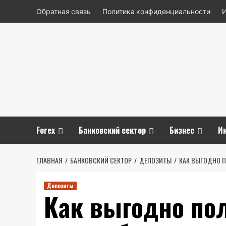
Перейти
Обратная связь
Политика конфиденциальности
к
содержимому
Forex
Банковский сектор
Бизнес
И
ГЛАВНАЯ
БАНКОВСКИЙ СЕКТОР
ДЕПОЗИТЫ
КАК ВЫГОДНО П
Депозиты
Как выгодно по