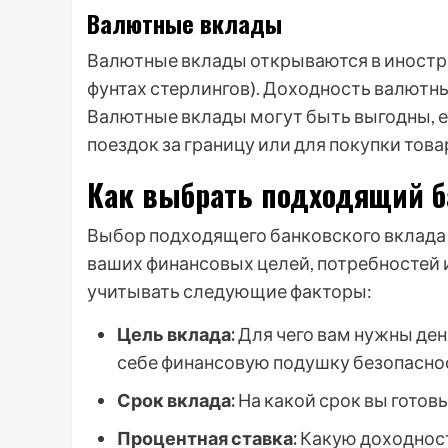
Валютные вклады
Валютные вклады открываются в иностра
фунтах стерлингов). Доходность валютны
Валютные вклады могут быть выгодны, е
поездок за границу или для покупки това
Как выбрать подходящий 
Выбор подходящего банковского вклада 
ваших финансовых целей, потребностей и
учитывать следующие факторы:
Цель вклада:
Для чего вам нужны ден
себе финансовую подушку безопасно
Срок вклада:
На какой срок вы готовы
Процентная ставка:
Какую доходност