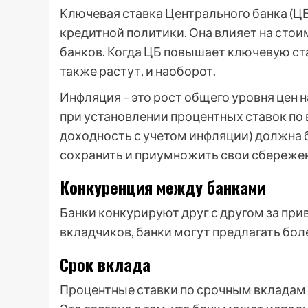
Ключевая ставка Центрального банка (Ц
кредитной политики. Она влияет на сто
банков. Когда ЦБ повышает ключевую ст
также растут, и наоборот.
Инфляция – это рост общего уровня цен 
при установлении процентных ставок по в
доходность с учетом инфляции) должна 
сохранить и приумножить свои сбереже
Конкуренция между банками
Банки конкурируют друг с другом за пр
вкладчиков, банки могут предлагать бол
Срок вклада
Процентные ставки по срочным вкладам 