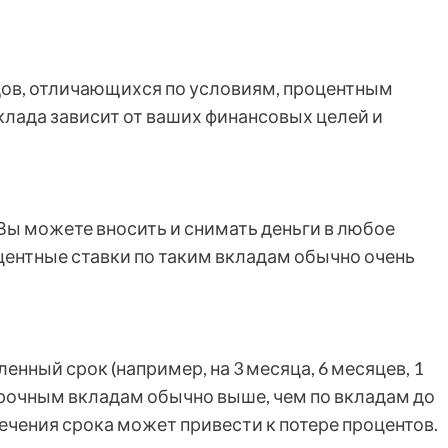
дов, отличающихся по условиям, процентным
клада зависит от ваших финансовых целей и
 Вы можете вносить и снимать деньги в любое
центные ставки по таким вкладам обычно очень
нный срок (например, на 3 месяца, 6 месяцев, 1
по срочным вкладам обычно выше, чем по вкладам до
течения срока может привести к потере процентов.