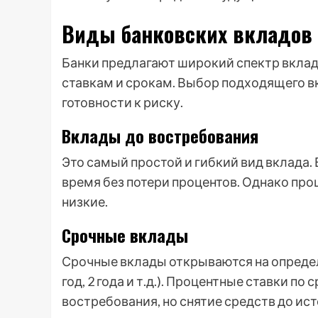
Виды банковских вкладов
Банки предлагают широкий спектр вкла
ставкам и срокам. Выбор подходящего в
готовности к риску.
Вклады до востребования
Это самый простой и гибкий вид вклада.
время без потери процентов. Однако про
низкие.
Срочные вклады
Срочные вклады открываются на определе
год, 2 года и т.д.). Процентные ставки 
востребования, но снятие средств до ис