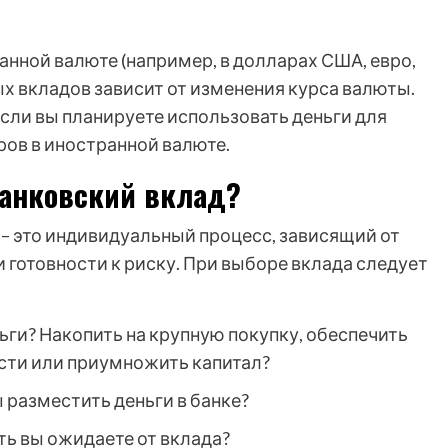
нной валюте (например, в долларах США, евро,
х вкладов зависит от изменения курса валюты.
сли вы планируете использовать деньги для
ров в иностранной валюте.
банковский вклад?
– это индивидуальный процесс, зависящий от
 готовности к риску. При выборе вклада следует
ьги? Накопить на крупную покупку, обеспечить
сти или приумножить капитал?
 разместить деньги в банке?
ь вы ожидаете от вклада?