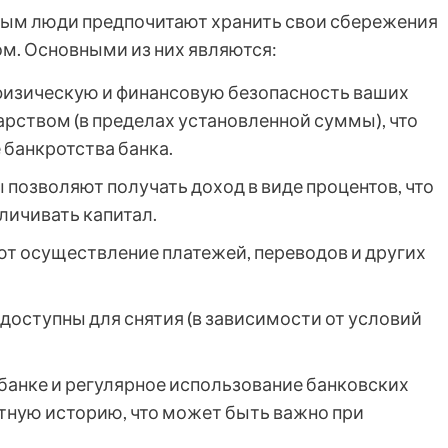
рым люди предпочитают хранить свои сбережения
сом. Основными из них являются:
физическую и финансовую безопасность ваших
арством (в пределах установленной суммы), что
 банкротства банка.
 позволяют получать доход в виде процентов, что
личивать капитал.
ют осуществление платежей, переводов и других
 доступны для снятия (в зависимости от условий
 банке и регулярное использование банковских
тную историю, что может быть важно при