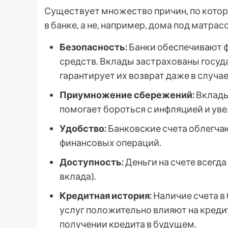
Существует множество причин, по кото
в банке, а не, например, дома под матра
Безопасность:
Банки обеспечивают 
средств. Вклады застрахованы госуд
гарантирует их возврат даже в случае
Приумножение сбережений:
Вклады
помогает бороться с инфляцией и уве
Удобство:
Банковские счета облегча
финансовых операций.
Доступность:
Деньги на счете всегда
вклада).
Кредитная история:
Наличие счета в
услуг положительно влияют на креди
получении кредита в будущем.