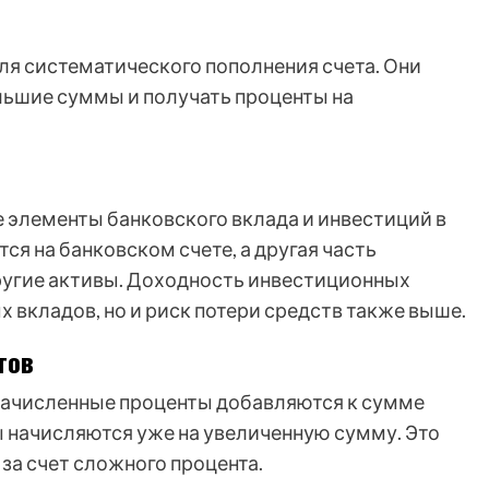
я систематического пополнения счета. Они
льшие суммы и получать проценты на
 элементы банковского вклада и инвестиций в
ся на банковском счете, а другая часть
другие активы. Доходность инвестиционных
 вкладов, но и риск потери средств также выше.
тов
 начисленные проценты добавляются к сумме
 начисляются уже на увеличенную сумму. Это
за счет сложного процента.