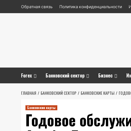
Перейти
Обратная связь
Политика конфиденциальности
к
содержимому
Forex
Банковский сектор
Бизнес
И
ГЛАВНАЯ
БАНКОВСКИЙ СЕКТОР
БАНКОВСКИЕ КАРТЫ
ГОДОВО
Банковские карты
Годовое обслуж