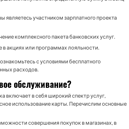
вы являетесь участником зарплатного проекта
ение комплексного пакета банковских услуг.
е в акциях или программах лояльности.
ознакомьтесь с условиями бесплатного
нных расходов.
овое обслуживание?
а включает в себя широкий спектр услуг,
асное использование карты. Перечислим основные
можности совершения покупок в магазинах, в