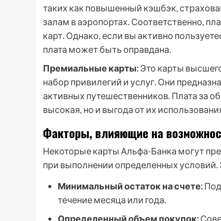
таких как повышенный кэшбэк, страхован
залам в аэропортах. Соответственно, пл
карт. Однако, если вы активно пользуе
плата может быть оправдана.
Премиальные карты:
Это карты высшег
набор привилегий и услуг. Они предназн
активных путешественников. Плата за 
высокая, но и выгода от их использован
Факторы, влияющие на возможнос
Некоторые карты Альфа-Банка могут пр
при выполнении определенных условий. 
Минимальный остаток на счете:
Под
течение месяца или года.
Определенный объем покупок:
Сове