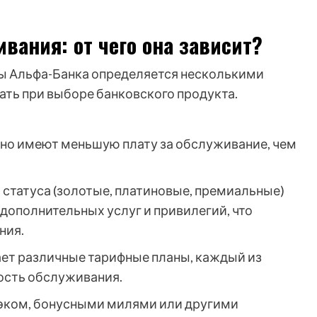
вания: от чего она зависит?
ы Альфа-Банка определяется несколькими
ть при выборе банковского продукта.
но имеют меньшую плату за обслуживание, чем
статуса (золотые, платиновые, премиальные)
дополнительных услуг и привилегий, что
ния.
ет различные тарифные планы, каждый из
ость обслуживания.
эком, бонусными милями или другими