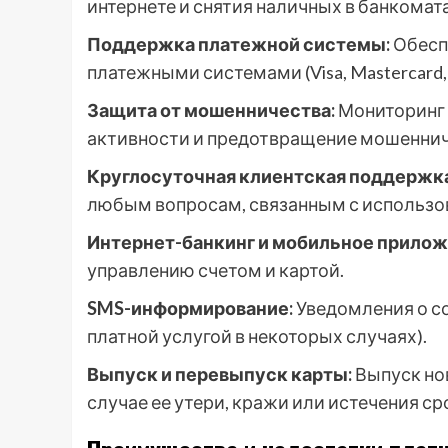
интернете и снятия наличных в банкомата
Поддержка платежной системы:
Обесп
платежными системами (Visa, Mastercard,
Защита от мошенничества:
Мониторинг 
активности и предотвращение мошеннич
Круглосуточная клиентская поддержка
любым вопросам, связанным с использо
Интернет-банкинг и мобильное прилож
управлению счетом и картой.
SMS-информирование:
Уведомления о с
платной услугой в некоторых случаях).
Выпуск и перевыпуск карты:
Выпуск но
случае ее утери, кражи или истечения ср