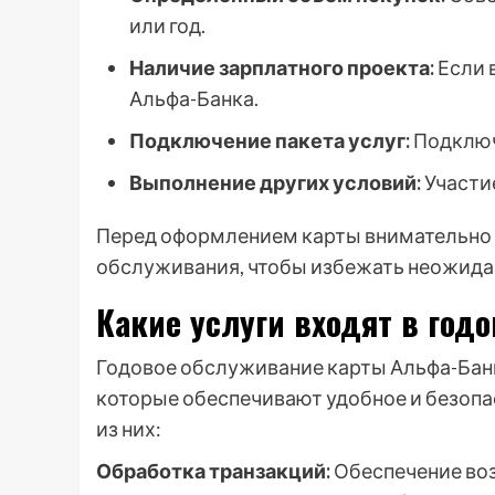
или год.
Наличие зарплатного проекта:
Если 
Альфа-Банка.
Подключение пакета услуг:
Подключ
Выполнение других условий:
Участи
Перед оформлением карты внимательно 
обслуживания, чтобы избежать неожида
Какие услуги входят в год
Годовое обслуживание карты Альфа-Банк
которые обеспечивают удобное и безоп
из них:
Обработка транзакций:
Обеспечение воз