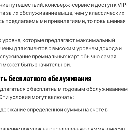
ие путешествий, консьерж-сервис и доступ к VIP-
ата за их обслуживание выше, чем у классических
тесь предлагаемыми привилегиями, то повышенная
о уровня, которые предлагают максимальный
ачены для клиентов с высоким уровнем дохода и
обслуживание премиальных карт обычно самая
ия может быть значительной.
ть бесплатного обслуживания
едлагаться с бесплатным годовым обслуживанием
Эти условия могут включать:
держание определенной суммы на счете в
ршение покупок на определенную сумму в месяц