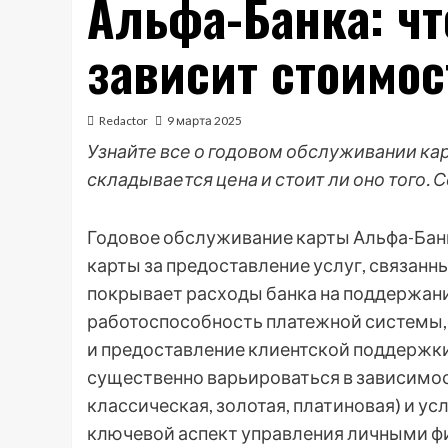
Альфа-Банка: что
зависит стоимос
Redactor
9 марта 2025
Узнайте все о годовом обслуживании кар
складывается цена и стоит ли оно того.
Годовое обслуживание карты Альфа-Банка
карты за предоставление услуг, связанны
покрывает расходы банка на поддержан
работоспособность платежной системы,
и предоставление клиентской поддержк
существенно варьироваться в зависимост
классическая, золотая, платиновая) и ус
ключевой аспект управления личными ф