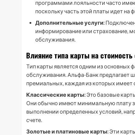
программами лояльности часто имею
поскольку часть этой платы идет на 
Дополнительные услуги:
Подключени
информирование или страхование, м
обслуживания.
Влияние типа карты на стоимость
Тип карты является одним из основных 
обслуживания. Альфа-Банк предлагает ш
премиальных, каждая из которых имеет 
Классические карты:
Это базовые карты
Они обычно имеют минимальную плату з
выполнении определенных условий, нап
счете.
Золотые и платиновые карты:
Эти карты