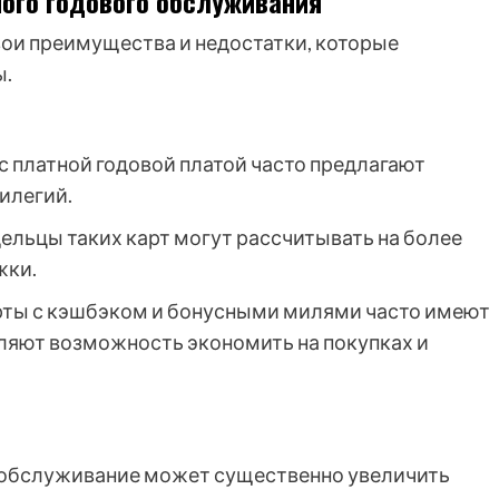
ого годового обслуживания
ои преимущества и недостатки, которые
ы.
с платной годовой платой часто предлагают
илегий.
ельцы таких карт могут рассчитывать на более
жки.
ты с кэшбэком и бонусными милями часто имеют
ляют возможность экономить на покупках и
 обслуживание может существенно увеличить