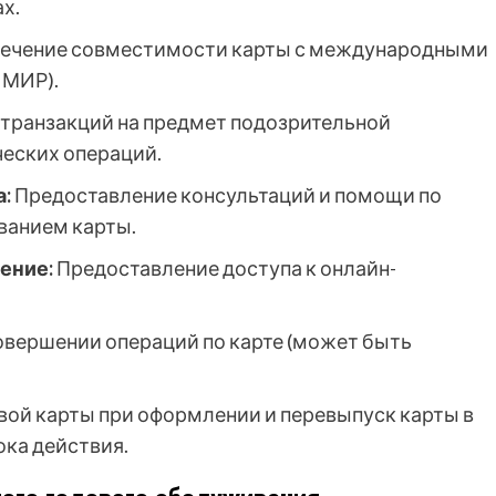
х.
ечение совместимости карты с международными
 МИР).
транзакций на предмет подозрительной
еских операций.
:
Предоставление консультаций и помощи по
ванием карты.
ение:
Предоставление доступа к онлайн-
овершении операций по карте (может быть
вой карты при оформлении и перевыпуск карты в
ока действия.