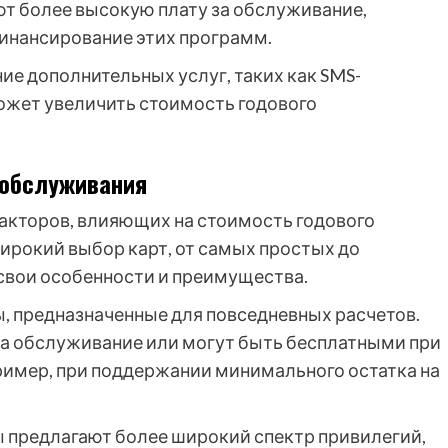
т более высокую плату за обслуживание,
финансирование этих программ.
е дополнительных услуг, таких как SMS-
ожет увеличить стоимость годового
 обслуживания
факторов, влияющих на стоимость годового
ирокий выбор карт, от самых простых до
свои особенности и преимущества.
, предназначенные для повседневных расчетов.
а обслуживание или могут быть бесплатными при
ример, при поддержании минимального остатка на
 предлагают более широкий спектр привилегий,