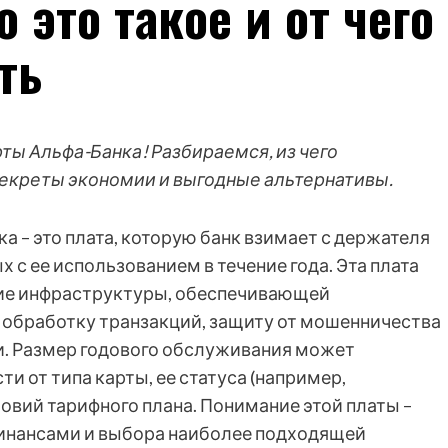
 это такое и от чего
ть
ты Альфа-Банка! Разбираемся, из чего
 Секреты экономии и выгодные альтернативы.
 – это плата, которую банк взимает с держателя
х с ее использованием в течение года. Эта плата
ие инфраструктуры, обеспечивающей
 обработку транзакций, защиту от мошенничества
и. Размер годового обслуживания может
и от типа карты, ее статуса (например,
ловий тарифного плана. Понимание этой платы –
инансами и выбора наиболее подходящей