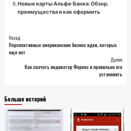
Новые карты Альфа-Банка: Обзор,
преимущества и как оформить
Post
Назад
Перспективные американские бизнес идеи, которых
Navigation
еще нет
Далее
Как скачать индикатор Форекс и правильно его
установить
Больше историй