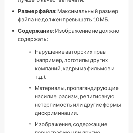
Размер файла:
Максимальный размер
файла не должен превышать 10 МБ.
Содержание:
Изображение не должно
содержать:
Нарушение авторских прав
(например, логотипы других
компаний, кадры из фильмов и
т.д.).
Материалы, пропагандирующие
насилие, расизм, религиозную
нетерпимость или другие формы
дискриминации.
Изображения, содержащие
порнографию или другие