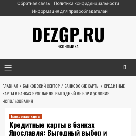
Перейти
Обратная связь
Политика конфиденциальности
к
Информация для правообладателей
содержимому
DEZGP.RU
ЭКОНОМИКА
Основное
меню
ГЛАВНАЯ
БАНКОВСКИЙ СЕКТОР
БАНКОВСКИЕ КАРТЫ
КРЕДИТНЫЕ
КАРТЫ В БАНКАХ ЯРОСЛАВЛЯ: ВЫГОДНЫЙ ВЫБОР И УСЛОВИЯ
ИСПОЛЬЗОВАНИЯ
Банковские карты
Кредитные карты в банках
Ярославля: Выгодный выбор и