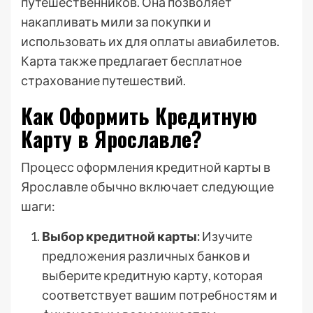
путешественников. Она позволяет
накапливать мили за покупки и
использовать их для оплаты авиабилетов.
Карта также предлагает бесплатное
страхование путешествий.
Как Оформить Кредитную
Карту в Ярославле?
Процесс оформления кредитной карты в
Ярославле обычно включает следующие
шаги:
Выбор кредитной карты:
Изучите
предложения различных банков и
выберите кредитную карту, которая
соответствует вашим потребностям и