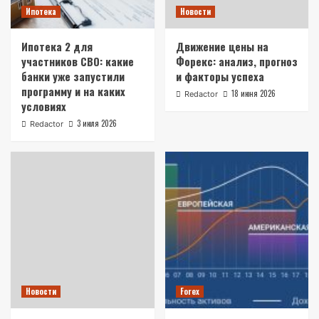
Ипотека
Новости
Ипотека 2 для
Движение цены на
участников СВО: какие
Форекс: анализ, прогноз
банки уже запустили
и факторы успеха
программу и на каких
18 июня 2026
Redactor
условиях
3 июля 2026
Redactor
Новости
Forex