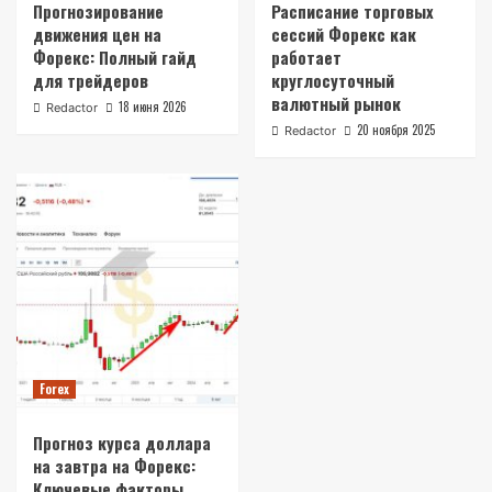
Прогнозирование
Расписание торговых
движения цен на
сессий Форекс как
Форекс: Полный гайд
работает
для трейдеров
круглосуточный
валютный рынок
18 июня 2026
Redactor
20 ноября 2025
Redactor
Forex
Прогноз курса доллара
на завтра на Форекс:
Ключевые факторы