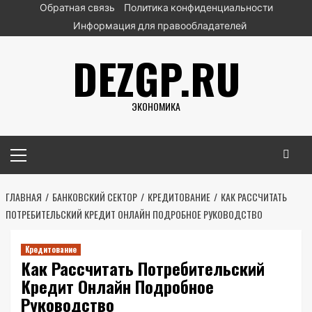
Перейти
Обратная связь
Политика конфиденциальности
к
Информация для правообладателей
содержимому
DEZGP.RU
ЭКОНОМИКА
Основное
меню
ГЛАВНАЯ
БАНКОВСКИЙ СЕКТОР
КРЕДИТОВАНИЕ
КАК РАССЧИТАТЬ
ПОТРЕБИТЕЛЬСКИЙ КРЕДИТ ОНЛАЙН ПОДРОБНОЕ РУКОВОДСТВО
Кредитование
Как Рассчитать Потребительский
Кредит Онлайн Подробное
Руководство