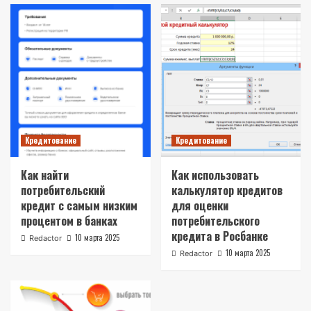
Кредитование
Кредитование
Как найти
Как использовать
потребительский
калькулятор кредитов
кредит с самым низким
для оценки
процентом в банках
потребительского
кредита в Росбанке
10 марта 2025
Redactor
10 марта 2025
Redactor