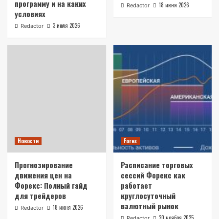
программу и на каких
18 июня 2026
Redactor
условиях
3 июля 2026
Redactor
Новости
Forex
Прогнозирование
Расписание торговых
движения цен на
сессий Форекс как
Форекс: Полный гайд
работает
для трейдеров
круглосуточный
валютный рынок
18 июня 2026
Redactor
20 ноября 2025
Redactor