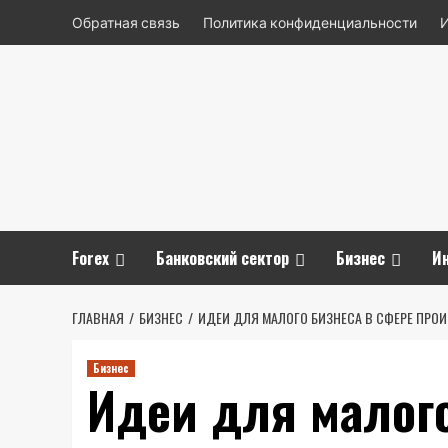
Перейти
Обратная связь
Политика конфиденциальности
к
содержимому
Forex
Банковский сектор
Бизнес
И
ГЛАВНАЯ
БИЗНЕС
ИДЕИ ДЛЯ МАЛОГО БИЗНЕСА В СФЕРЕ ПРО
Бизнес
Идеи для малого