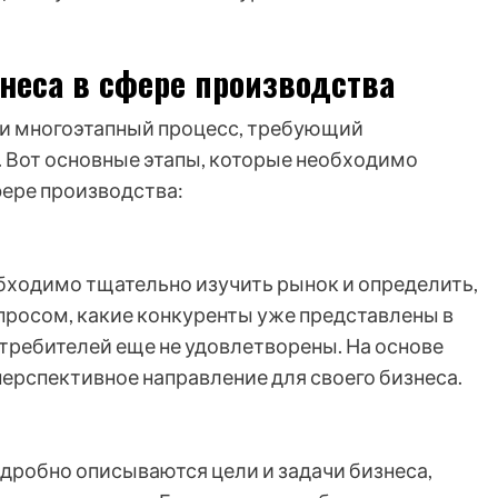
неса в сфере производства
 и многоэтапный процесс, требующий
. Вот основные этапы, которые необходимо
фере производства:
бходимо тщательно изучить рынок и определить,
росом, какие конкуренты уже представлены в
требителей еще не удовлетворены. На основе
ерспективное направление для своего бизнеса.
подробно описываются цели и задачи бизнеса,