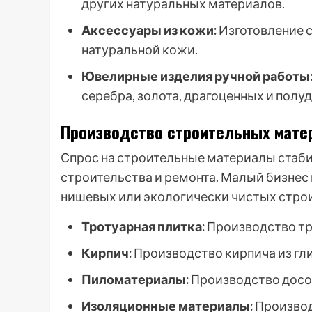
других натуральных материалов.
Аксессуары из кожи:
Изготовление с
натуральной кожи.
Ювелирные изделия ручной работы
серебра, золота, драгоценных и полу
Производство строительных мате
Спрос на строительные материалы стаби
строительства и ремонта. Малый бизнес
нишевых или экологически чистых стро
Тротуарная плитка:
Производство тр
Кирпич:
Производство кирпича из гл
Пиломатериалы:
Производство досок
Изоляционные материалы:
Производ