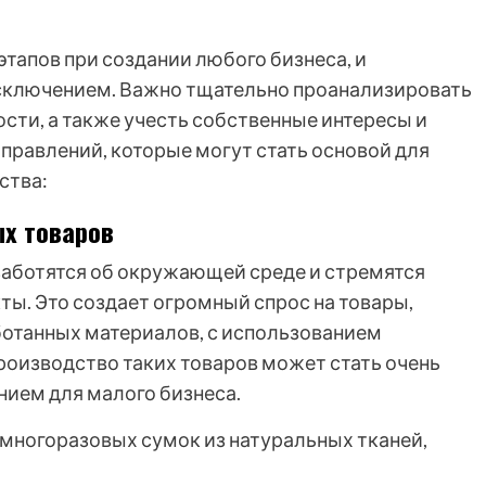
этапов при создании любого бизнеса, и
исключением. Важно тщательно проанализировать
сти, а также учесть собственные интересы и
правлений, которые могут стать основой для
ства:
ых товаров
заботятся об окружающей среде и стремятся
ты. Это создает огромный спрос на товары,
ботанных материалов, с использованием
роизводство таких товаров может стать очень
ием для малого бизнеса.
многоразовых сумок из натуральных тканей,