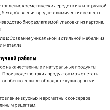
отовление косметических средств и мыла ручной
, без добавления вредных химических веществ.
зводство биоразлагаемой упаковки из картона,
в.
лов:
Создание уникальной и стильной мебели из
и металла.
ручной работы
прос на качественные и натуральные продукты
т. Производство таких продуктов может стать
, особенно если вы обладаете кулинарными
товление вкусных и ароматных консервов,
ренным рецептам.