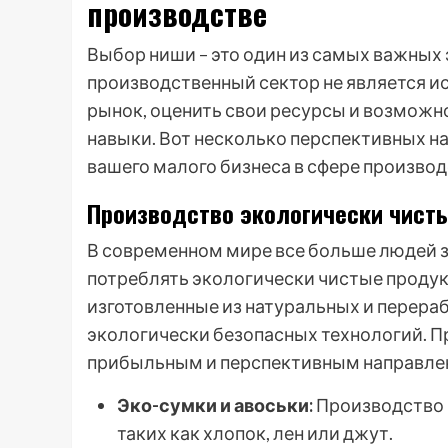
производстве
Выбор ниши – это один из самых важных 
производственный сектор не является 
рынок, оценить свои ресурсы и возможно
навыки. Вот несколько перспективных на
вашего малого бизнеса в сфере производ
Производство экологически чист
В современном мире все больше людей 
потреблять экологически чистые продук
изготовленные из натуральных и перера
экологически безопасных технологий. П
прибыльным и перспективным направлен
Эко-сумки и авоськи:
Производство 
таких как хлопок, лен или джут.