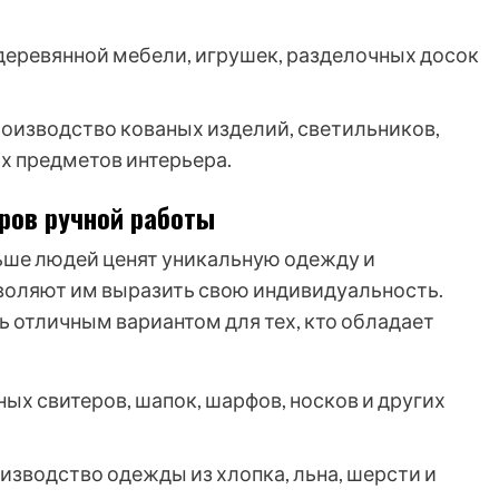
деревянной мебели, игрушек, разделочных досок
оизводство кованых изделий, светильников,
х предметов интерьера.
ров ручной работы
ьше людей ценят уникальную одежду и
воляют им выразить свою индивидуальность.
ь отличным вариантом для тех, кто обладает
ых свитеров, шапок, шарфов, носков и других
изводство одежды из хлопка, льна, шерсти и