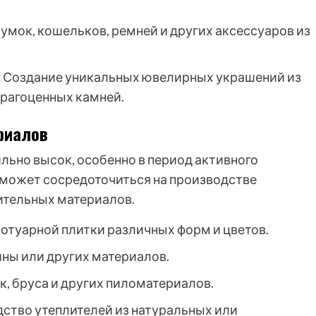
умок, кошельков, ремней и других аксессуаров из
:
Создание уникальных ювелирных украшений из
драгоценных камней.
риалов
льно высок, особенно в период активного
 может сосредоточиться на производстве
ительных материалов.
отуарной плитки различных форм и цветов.
ины или других материалов.
, бруса и других пиломатериалов.
ство утеплителей из натуральных или