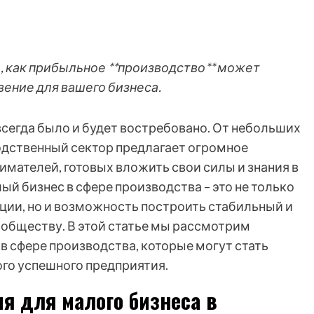
е, как прибыльное **производство** может
вение для вашего бизнеса.
всегда было и будет востребовано. От небольших
одственный сектор предлагает огромное
мателей, готовых вложить свои силы и знания в
лый бизнес в сфере производства – это не только
ции, но и возможность построить стабильный и
обществу. В этой статье мы рассмотрим
в сфере производства, которые могут стать
ого успешного предприятия.
я для малого бизнеса в