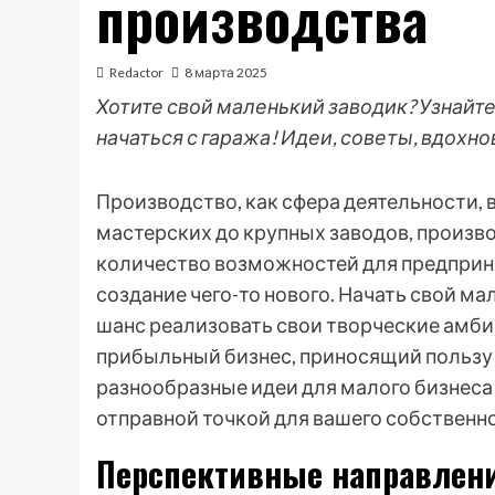
производства
Redactor
8 марта 2025
Хотите свой маленький заводик? Узнайт
начаться с гаража! Идеи, советы, вдохно
Производство, как сфера деятельности, 
мастерских до крупных заводов, произв
количество возможностей для предприни
создание чего-то нового. Начать свой ма
шанс реализовать свои творческие амби
прибыльный бизнес, приносящий пользу 
разнообразные идеи для малого бизнеса 
отправной точкой для вашего собственн
Перспективные направлени