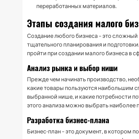
переработанных материалов.
Этапы создания малого биз
Создание любого бизнеса – это сложный
тщательного планирования и подготовки
пройти при создании малого бизнеса в с
Анализ рынка и выбор ниши
Прежде чем начинать производство, нео
какие товары пользуются наибольшим сп
выбранной нише, и какие потребности по
этого анализа можно выбрать наиболее п
Разработка бизнес-плана
Бизнес-план – это документ, в котором 