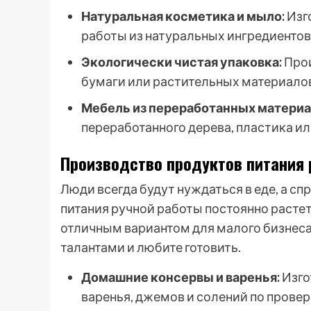
Натуральная косметика и мыло:
Изг
работы из натуральных ингредиентов
Экологически чистая упаковка:
Прои
бумаги или растительных материало
Мебель из переработанных материа
переработанного дерева, пластика ил
Производство продуктов питания 
Люди всегда будут нуждаться в еде, а с
питания ручной работы постоянно расте
отличным вариантом для малого бизнеса
талантами и любите готовить.
Домашние консервы и варенья:
Изго
варенья, джемов и солений по прове