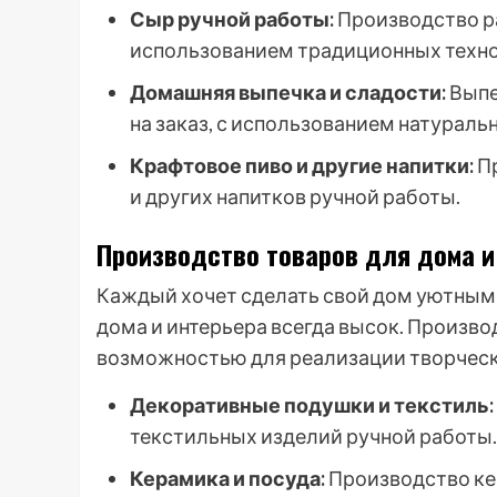
Сыр ручной работы:
Производство ра
использованием традиционных техно
Домашняя выпечка и сладости:
Выпе
на заказ, с использованием натураль
Крафтовое пиво и другие напитки:
Пр
и других напитков ручной работы.
Производство товаров для дома и
Каждый хочет сделать свой дом уютным 
дома и интерьера всегда высок. Произво
возможностью для реализации творческ
Декоративные подушки и текстиль:
текстильных изделий ручной работы.
Керамика и посуда:
Производство кер