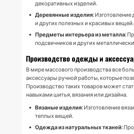
декоративных изделий.
Деревянные изделия:
Изготовление 
и других полезных и красивых вещей.
Предметы интерьера из металла:
Пр
подсвечников и других металлически
Производство одежды и аксессуа
В мире массового производства все бол
аксессуары ручной работы, которые поз
Производство таких товаров может стат
навыками шитья, вязания или дизайна.
Вязаные изделия:
Изготовление вязан
теплых вещей.
Одежда из натуральных тканей:
Про