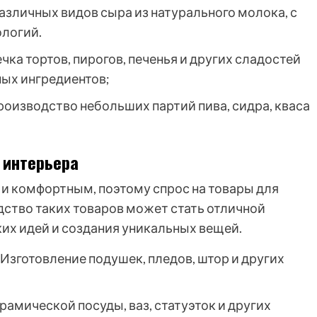
зличных видов сыра из натурального молока, с
логий.
чка тортов, пирогов, печенья и других сладостей
ных ингредиентов;
оизводство небольших партий пива, сидра, кваса
 интерьера
и комфортным, поэтому спрос на товары для
дство таких товаров может стать отличной
их идей и создания уникальных вещей.
Изготовление подушек, пледов, штор и других
амической посуды, ваз, статуэток и других