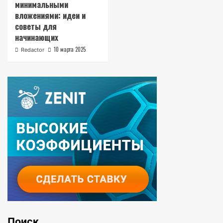
минимальными
вложениями: идеи и
советы для
начинающих
10 марта 2025
Redactor
Поиск