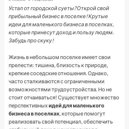
Устал от городской суеты? Открой свой
прибыльный бизнес в поселке! Крутые
идеи для маленького бизнеса в поселках,
которые принесут доход и пользу людям.
Забудь про скуку!
Жизнь в небольшом поселке имеет свои
прелести: тишина‚ близость к природе‚
крепкие соседские отношения. Однако‚
часто сталкиваются с ограниченными
возможностями трудоустройства. Но не
стоит отчаиваться! Существует множество
перспективных
идей для маленького
бизнеса в поселках
‚ которые помогут
реализовать свой потенциал‚ обеспечить