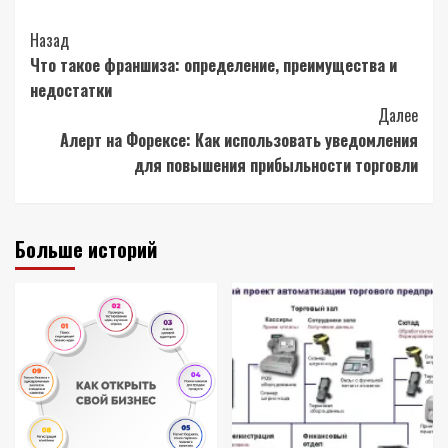
Post
Назад
Что такое франшиза: определение, преимущества и
Navigation
недостатки
Далее
Алерт на Форексе: Как использовать уведомления
для повышения прибыльности торговли
Больше историй