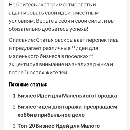
Не бойтесь экспериментировать и
адаптировать свои идеи к местным
условиям. Верьте в себя и свои силы‚ и вы
обязательно добьетесь успеха!
Описание: Статья раскрывает перспективы
и предлагает различные **идеи для
маленького бизнеса в поселках**‚
акцентируя внимание на анализе рынка и
потребностях жителей.
Похожие статьи:
Бизнес Идеи для Маленького Городка
Бизнес-идеи для гаража: превращаем
хобби в прибыльное дело
Топ-20 Бизнес Идей для Малого