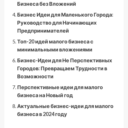
Бизнеса без Вложений
Бизнес Идеи для Маленького Города:
Руководство для Начинающих
Предпринимателей
Топ-20 идей малого бизнеса с
минимальными вложениями
Бизнес-Идеи для Не Перспективных
Городов: Превращаем Трудности в
Возможности
Перспективные идеи для малого
бизнеса на Новый год
Актуальные бизнес-идеи для малого
бизнеса в 2024 году