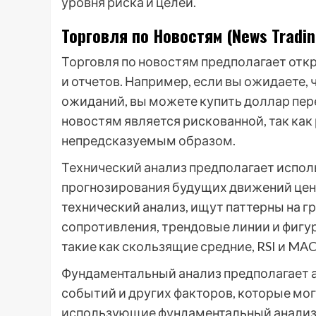
уровня риска и целей.
Торговля по Новостям (News Tradin
Торговля по новостям предполагает отк
и отчетов. Например, если вы ожидаете, 
ожиданий, вы можете купить доллар пере
новостям является рискованной, так как
непредсказуемым образом.
Технический анализ предполагает испол
прогнозирования будущих движений цен
технический анализ, ищут паттерны на г
сопротивления, трендовые линии и фигу
такие как скользящие средние, RSI и MA
Фундаментальный анализ предполагает а
событий и других факторов, которые мог
использующие фундаментальный анализ,