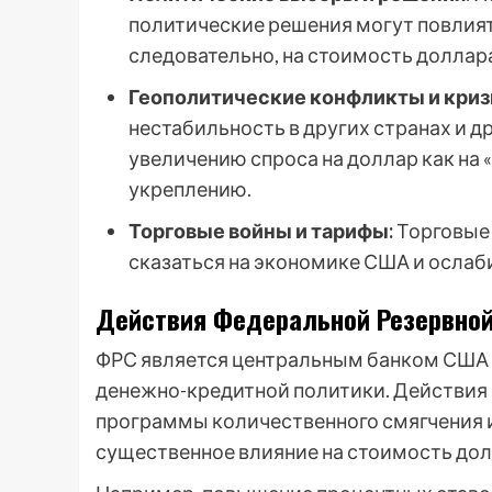
политические решения могут повлият
следовательно, на стоимость доллар
Геополитические конфликты и криз
нестабильность в других странах и д
увеличению спроса на доллар как на 
укреплению.
Торговые войны и тарифы:
Торговые 
сказаться на экономике США и ослаб
Действия Федеральной Резервной
ФРС является центральным банком США 
денежно-кредитной политики. Действия 
программы количественного смягчения 
существенное влияние на стоимость дол