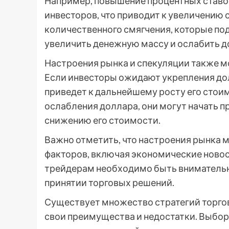
Например, повышение процентных ставо
инвесторов, что приводит к увеличению
количественного смягчения, которые по
увеличить денежную массу и ослабить д
Настроения рынка и спекуляции также м
Если инвесторы ожидают укрепления долл
приведет к дальнейшему росту его стои
ослабления доллара, они могут начать п
снижению его стоимости.
Важно отметить, что настроения рынка
факторов, включая экономические новос
трейдерам необходимо быть внимательн
принятии торговых решений.
Существует множество стратегий торгов
свои преимущества и недостатки. Выбор 