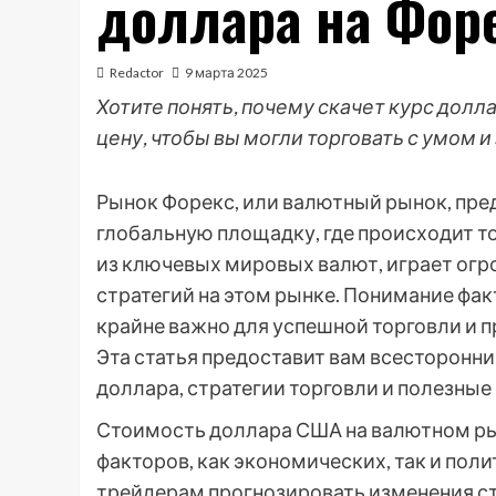
доллара на Фор
Redactor
9 марта 2025
Хотите понять, почему скачет курс дол
цену, чтобы вы могли торговать с умом и
Рынок Форекс, или валютный рынок, пр
глобальную площадку, где происходит т
из ключевых мировых валют, играет огр
стратегий на этом рынке. Понимание фак
крайне важно для успешной торговли и 
Эта статья предоставит вам всесторонн
доллара, стратегии торговли и полезные
Стоимость доллара США на валютном р
факторов, как экономических, так и пол
трейдерам прогнозировать изменения с