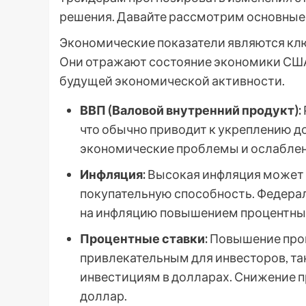
решения. Давайте рассмотрим основные 
Экономические показатели являются кл
Они отражают состояние экономики США
будущей экономической активности.
ВВП (Валовой внутренний продукт):
что обычно приводит к укреплению д
экономические проблемы и ослаблен
Инфляция:
Высокая инфляция может о
покупательную способность. Федерал
на инфляцию повышением процентных 
Процентные ставки:
Повышение проц
привлекательным для инвесторов, та
инвестициям в долларах. Снижение п
доллар.