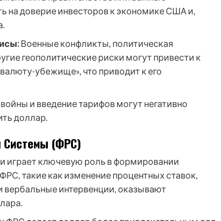
ь на доверие инвесторов к экономике США и,
а.
исы:
Военные конфликты, политическая
ругие геополитические риски могут привести к
«валюту-убежище», что приводит к его
войны и введение тарифов могут негативно
ить доллар.
 Системы (ФРС)
и играет ключевую роль в формировании
ФРС, такие как изменение процентных ставок,
и вербальные интервенции, оказывают
лара.