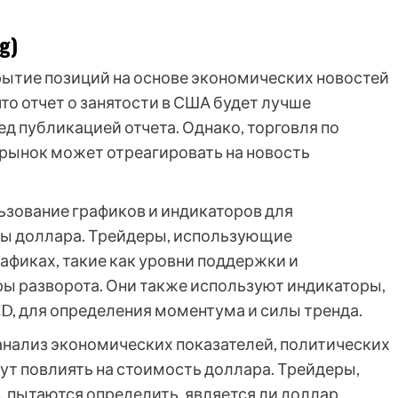
g)
рытие позиций на основе экономических новостей
что отчет о занятости в США будет лучше
д публикацией отчета. Однако, торговля по
 рынок может отреагировать на новость
ьзование графиков и индикаторов для
ы доллара. Трейдеры, использующие
рафиках, такие как уровни поддержки и
ры разворота. Они также используют индикаторы,
CD, для определения моментума и силы тренда.
нализ экономических показателей, политических
ут повлиять на стоимость доллара. Трейдеры,
 пытаются определить, является ли доллар