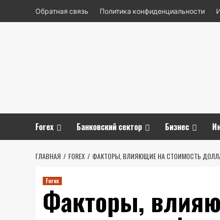
Перейти
Обратная связь
Политика конфиденциальности
к
содержимому
Forex
Банковский сектор
Бизнес
И
ГЛАВНАЯ
FOREX
ФАКТОРЫ, ВЛИЯЮЩИЕ НА СТОИМОСТЬ ДОЛЛА
Forex
Факторы, влияю