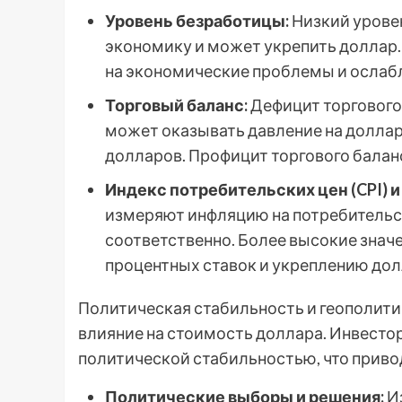
Уровень безработицы:
Низкий урове
экономику и может укрепить доллар
на экономические проблемы и ослаб
Торговый баланс:
Дефицит торгового
может оказывать давление на доллар
долларов. Профицит торгового балан
Индекс потребительских цен (CPI) и
измеряют инфляцию на потребительс
соответственно. Более высокие знач
процентных ставок и укреплению дол
Политическая стабильность и геополит
влияние на стоимость доллара. Инвесто
политической стабильностью, что приво
Политические выборы и решения:
Из