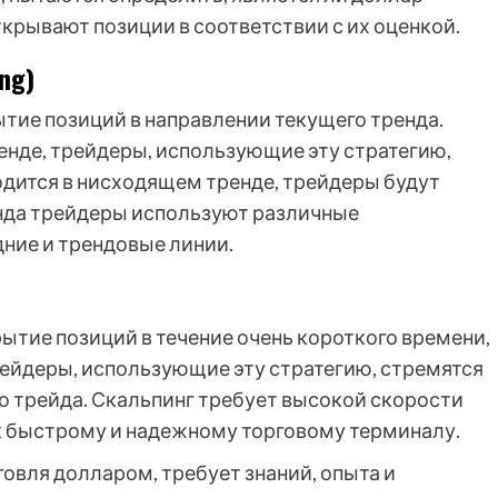
крывают позиции в соответствии с их оценкой.
ng)
тие позиций в направлении текущего тренда.
енде, трейдеры, использующие эту стратегию,
одится в нисходящем тренде, трейдеры будут
енда трейдеры используют различные
дние и трендовые линии.
ытие позиций в течение очень короткого времени,
рейдеры, использующие эту стратегию, стремятся
 трейда. Скальпинг требует высокой скорости
 к быстрому и надежному торговому терминалу.
говля долларом, требует знаний, опыта и