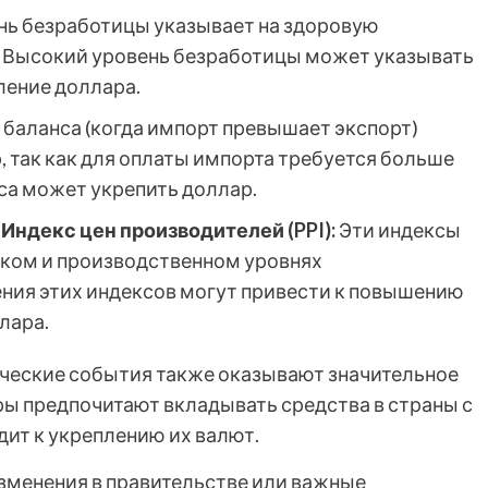
нь безработицы указывает на здоровую
. Высокий уровень безработицы может указывать
ление доллара.
 баланса (когда импорт превышает экспорт)
, так как для оплаты импорта требуется больше
са может укрепить доллар.
 Индекс цен производителей (PPI):
Эти индексы
ком и производственном уровнях
ения этих индексов могут привести к повышению
лара.
ические события также оказывают значительное
ры предпочитают вкладывать средства в страны с
дит к укреплению их валют.
менения в правительстве или важные