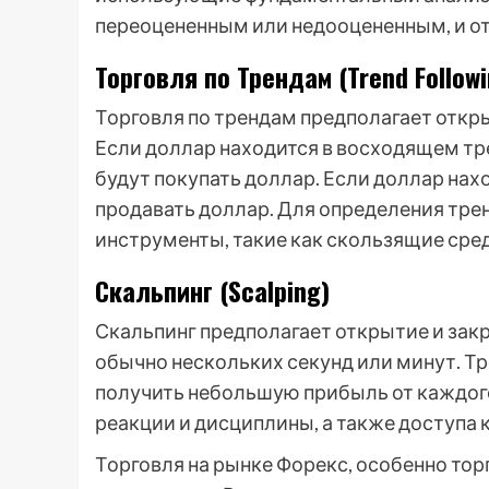
переоцененным или недооцененным, и от
Торговля по Трендам (Trend Followi
Торговля по трендам предполагает откры
Если доллар находится в восходящем тр
будут покупать доллар. Если доллар нах
продавать доллар. Для определения тр
инструменты, такие как скользящие сре
Скальпинг (Scalping)
Скальпинг предполагает открытие и закр
обычно нескольких секунд или минут. Т
получить небольшую прибыль от каждого
реакции и дисциплины, а также доступа
Торговля на рынке Форекс, особенно тор