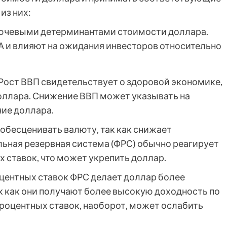
из них:
ючевыми детерминантами стоимости доллара.
 и влияют на ожидания инвесторов относительно
Рост ВВП свидетельствует о здоровой экономике,
оллара. Снижение ВВП может указывать на
ие доллара.
бесценивать валюту, так как снижает
ьная резервная система (ФРС) обычно реагирует
ставок, что может укрепить доллар.
ентных ставок ФРС делает доллар более
к как они получают более высокую доходность по
роцентных ставок, наоборот, может ослабить