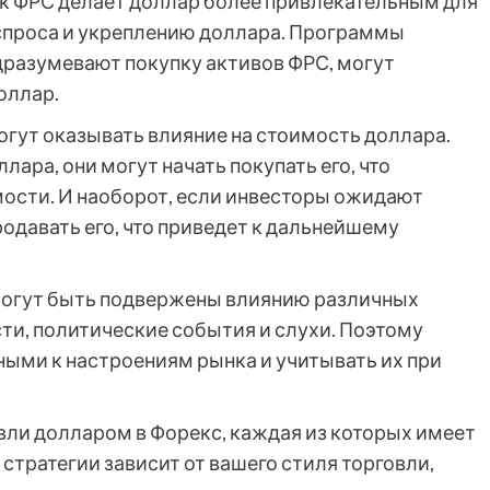
к ФРС делает доллар более привлекательным для
 спроса и укреплению доллара. Программы
дразумевают покупку активов ФРС, могут
оллар.
огут оказывать влияние на стоимость доллара.
ара, они могут начать покупать его, что
мости. И наоборот, если инвесторы ожидают
родавать его, что приведет к дальнейшему
 могут быть подвержены влиянию различных
ти, политические события и слухи. Поэтому
ыми к настроениям рынка и учитывать их при
ли долларом в Форекс, каждая из которых имеет
стратегии зависит от вашего стиля торговли,