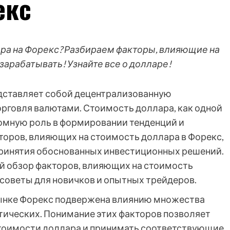
екс
лара на Форекс? Разбираем факторы, влияющие на
 зарабатывать! Узнайте все о долларе!
едставляет собой децентрализованную
орговля валютами. Стоимость доллара, как одной
омную роль в формировании тенденций и
торов, влияющих на стоимость доллара в Форекс,
принятия обоснованных инвестиционных решений.
ий обзор факторов, влияющих на стоимость
 советы для новичков и опытных трейдеров.
ынке Форекс подвержена влиянию множества
итических. Понимание этих факторов позволяет
тоимости доллара и принимать соответствующие